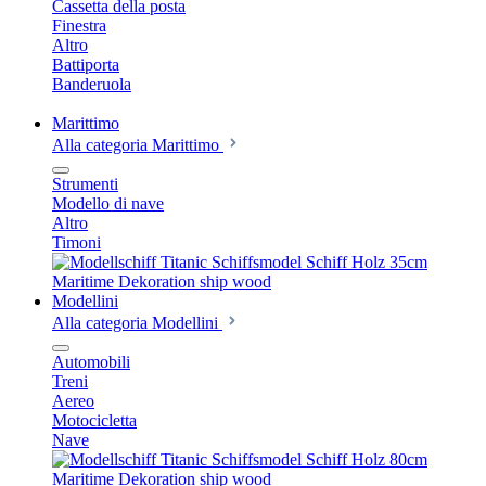
Cassetta della posta
Finestra
Altro
Battiporta
Banderuola
Marittimo
Alla categoria Marittimo
Strumenti
Modello di nave
Altro
Timoni
Modellini
Alla categoria Modellini
Automobili
Treni
Aereo
Motocicletta
Nave