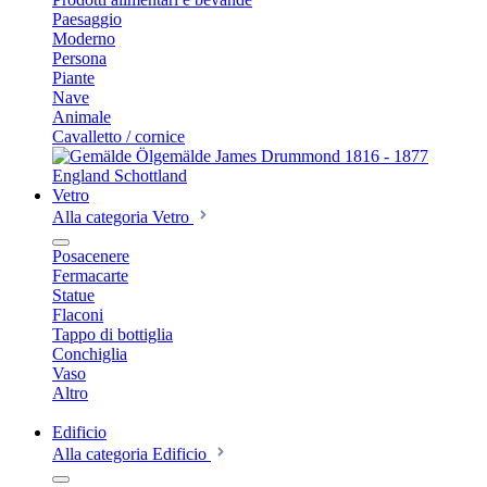
Paesaggio
Moderno
Persona
Piante
Nave
Animale
Cavalletto / cornice
Vetro
Alla categoria Vetro
Posacenere
Fermacarte
Statue
Flaconi
Tappo di bottiglia
Conchiglia
Vaso
Altro
Edificio
Alla categoria Edificio