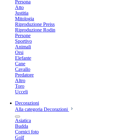
Persona
Atto
Justitia
Mitologia
Riproduzione Preiss
Riproduzione Rodin
Persone
Sportivo
Animali
Orsi
Elefante
Cane
Cavallo
Predatore
Altro
Toro
Ucceli
Decorazioni
Alla categoria Decorazioni
Asiatica
Budda
Cornici foto
Golf