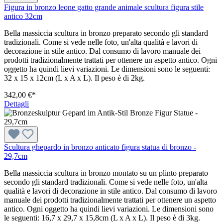
Figura in bronzo leone gatto grande animale scultura figura stile
antico 32cm
Bella massiccia scultura in bronzo preparato secondo gli standard
tradizionali. Come si vede nelle foto, un'alta qualità e lavori di
decorazione in stile antico. Dal consumo di lavoro manuale dei
prodotti tradizionalmente trattati per ottenere un aspetto antico. Ogni
oggetto ha quindi lievi variazioni. Le dimensioni sono le seguenti:
32 x 15 x 12cm (L x A x L). Il peso è di 2kg.
342,00 €*
Dettagli
Scultura ghepardo in bronzo anticato figura statua di bronzo -
29,7cm
Bella massiccia scultura in bronzo montato su un plinto preparato
secondo gli standard tradizionali. Come si vede nelle foto, un'alta
qualità e lavori di decorazione in stile antico. Dal consumo di lavoro
manuale dei prodotti tradizionalmente trattati per ottenere un aspetto
antico. Ogni oggetto ha quindi lievi variazioni. Le dimensioni sono
le seguenti: 16,7 x 29,7 x 15,8cm (L x A x L). Il peso è di 3kg.