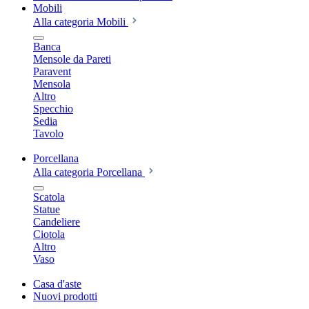
Mobili
Alla categoria Mobili
Banca
Mensole da Pareti
Paravent
Mensola
Altro
Specchio
Sedia
Tavolo
Porcellana
Alla categoria Porcellana
Scatola
Statue
Candeliere
Ciotola
Altro
Vaso
Casa d'aste
Nuovi prodotti