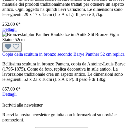
manuale dei prodotti tradizionalmente trattati per ottenere un aspetto
antico. Ogni oggetto ha quindi lievi variazioni. Le dimensioni sono
le seguenti: 29 x 17 x 12cm (L x A x L). Il peso è 3,7kg.
252,00 €*
Dettagli
Copia della scultura in bronzo secondo Barye Panther 52 cm replica
Bellissima scultura in bronzo Pantera, copia da Antoine-Louis Barye
(1795-1875). Come da foto, replica decorativa in stile antico. La
lavorazione tradizionale crea un aspetto antico. Le dimensioni sono
le seguenti: 52 x 23 x 16cm (L x A x P). Il peso è di 13kg.
857,00 €*
Dettagli
Iscriviti alla newsletter
Ricevi la nostra newsletter gratuita con informazioni su novità e
promozioni.