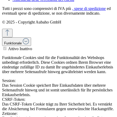
Tutti i prezzi sono comprensivi di IVA più
, spese di spedizione
ed
eventuali spese di spedizione, se non diversamente indicato.
© 2025 - Copyright Aubaho GmbH
Funktionale
Attivo
Inattivo
Funktionale Cookies sind für die Funktionalität des Webshops
unbedingt erforderlich. Diese Cookies ordnen Ihrem Browser eine
eindeutige zufällige ID zu damit Ihr ungehindertes Einkaufserlebnis
über mehrere Seitenaufrufe hinweg gewährleistet werden kann.
Session:
Das Session Cookie speichert Ihre Einkaufsdaten über mehrere
Seitenaufrufe hinweg und ist somit unerlässlich für Ihr persönliches
Einkaufserlebnis.
CSRF-Token:
Das CSRF-Token Cookie trägt zu Ihrer Sicherheit bei. Es verstärkt
die Absicherung bei Formularen gegen unerwünschte Hackangriffe.
Zeitzone: