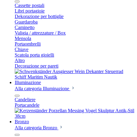
Cassette postali
Libri portagioie
Dekorazione per bottiglie
Guardaroba
Caminetto
Valigia / attrezzature / Box
Mensola
Portaombrelli
Chiave
Scatola porta gioielli
Altro
Decorazione per pareti
Illuminazione
Alla categoria Illuminazione
Candeliere
Portacandele
Bronzo
Alla categoria Bronzo