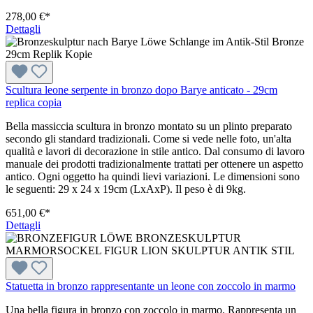
278,00 €*
Dettagli
Scultura leone serpente in bronzo dopo Barye anticato - 29cm
replica copia
Bella massiccia scultura in bronzo montato su un plinto preparato
secondo gli standard tradizionali. Come si vede nelle foto, un'alta
qualità e lavori di decorazione in stile antico. Dal consumo di lavoro
manuale dei prodotti tradizionalmente trattati per ottenere un aspetto
antico. Ogni oggetto ha quindi lievi variazioni. Le dimensioni sono
le seguenti: 29 x 24 x 19cm (LxAxP). Il peso è di 9kg.
651,00 €*
Dettagli
Statuetta in bronzo rappresentante un leone con zoccolo in marmo
Una bella figura in bronzo con zoccolo in marmo. Rappresenta un