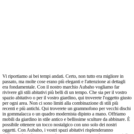
Vi riportiamo ai bei tempi andati. Certo, non tutto era migliore in
passato, ma molte cose erano più eleganti e l'attenzione ai dettagli
era fondamentale. Con il nostro marchio Aubaho vogliamo far
rivivere gli stili abitativi più belli di un tempo. Che sia per il vostro
spazio abitativo o per il vostro giardino, qui troverete l'oggetto giusto
per ogni area. Non ci sono limiti alla combinazione di stili più
recenti e più antichi. Qui troverete un grammofono per vecchi dischi
in gommalacca o un quadro modernista dipinto a mano. Offriamo
mobili da giardino in stile antico e bellissime sculture da abbinare. È
possibile ottenere un tocco nostalgico con uno solo dei nostri
oggetti. Con Aubaho, i vostri spazi abitativi risplenderanno