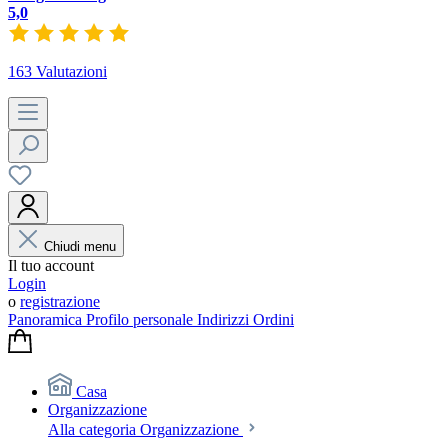
5,0
163 Valutazioni
Chiudi menu
Il tuo account
Login
o
registrazione
Panoramica
Profilo personale
Indirizzi
Ordini
Casa
Organizzazione
Alla categoria Organizzazione