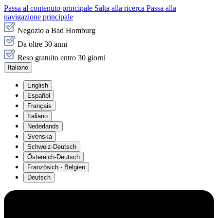
Passa al contenuto principale
Salta alla ricerca
Passa alla
navigazione principale
Negozio a Bad Homburg
Da oltre 30 anni
Reso gratuito entro 30 giorni
Italiano
English
Español
Français
Italiano
Nederlands
Svenska
Schweiz-Deutsch
Östereich-Deutsch
Französich - Belgien
Deutsch