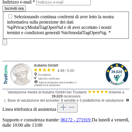
Indirizzo e-mail
*
Iscriviti ora
Selezionando continua confermi di aver letto la nostra
informativa sulla protezione dei dati
%pPrivacyModalTagOpen%d e di aver accettato i nostri
termini e condizioni generali %toSmodalTagOpen%g.
*
Valutazione media di Aubaho GmbH bei Trustami:
insieme a
39.020
recensioni
|
Base di valutazione del provider: 8 vendite e 3 piattaforme di valutazione
Linea telefonica di assistenza
Supporto e consulenza tramite:
06172 - 271919
Da lunedì a venerdì,
dalle 10:00 alle 13:00