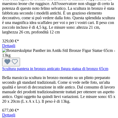
maestoso leone che ruggisce. All?osservatore non sfugge di certo la
potenza di questo noto felino selvatico. La scultura in bronzo è stata
fabbricata secondo i modelli antichi. È un grazioso elemento
decorativo, come si può vedere dalla foto. Questa splendida scultura
è una magnifica idea scaffaleo per voi o per i vostri cari. Il peso con
zoccolo incluso è di 4,5 kg. Le misure sono: altezza 21 cm,
larghezza 26 cm, profondità 12 cm
329,00 €*
Dettagli
Scultura pantera in bronzo anticato figura statua di bronzo 65cm
Bella massiccia scultura in bronzo montato su un plinto preparato
secondo gli standard tradizionali. Come si vede nelle foto, un'alta
qualità e lavori di decorazione in stile antico. Dal consumo di lavoro
manuale dei prodotti tradizionalmente trattati per ottenere un aspetto
antico. Ogni oggetto ha quindi lievi variazioni. Le misure sono: 65 x
20 x 20cm (L x A x L). Il peso è di 13kg.
677,00 €*
Dettagli