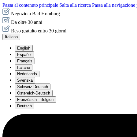
Passa al contenuto principale
Salta alla ricerca
Passa alla navigazione 
Negozio a Bad Homburg
Da oltre 30 anni
Reso gratuito entro 30 giorni
Italiano
English
Español
Français
Italiano
Nederlands
Svenska
Schweiz-Deutsch
Östereich-Deutsch
Französich - Belgien
Deutsch