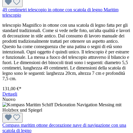
49 centimetri telescopio in ottone con scatola di legno Maritim
telescopio
telescopio Magnifico in ottone con una scatola di legno fatta per gli
standard tradizionali. Come si vede nelle foto, un'alta qualità e lavori
di decorazione in stile antico. Dal consumo di lavoro manuale dei
prodotti tradizionalmente trattati per ottenere un aspetto antico.
Questo ha come conseguenza che una patina o segni di età sono
intenzionali. Ogni oggetto è quindi unico. Il telescopio è per estrarre
e funzionale. La messa a fuoco del telescopio attraverso il bilancio e
fuori. Le dimensioni dei binocoli tirati sono i seguenti: diametro 5,5
centimetri, lunghezza 49 centimetri. Le dimensioni della scatola di
legno sono le seguenti: larghezza 20cm, altezza 7 cm e profondità
7,5 cm.
131,00 €*
Dettagli
Nuovo
Compass maritim ottone decorazione nave di navigazione con una
scatola di legno