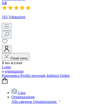
5,0
163 Valutazioni
Chiudi menu
Il tuo account
Login
o
registrazione
Panoramica
Profilo personale
Indirizzi
Ordini
Casa
Organizzazione
Alla categoria Organizzazione