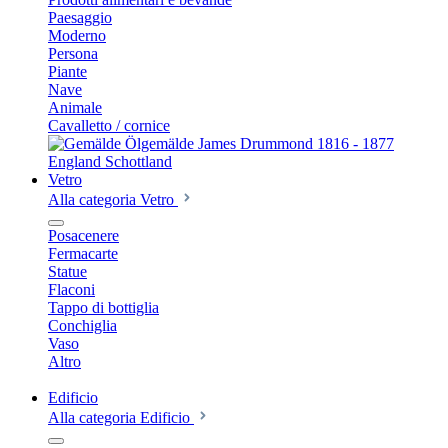
Paesaggio
Moderno
Persona
Piante
Nave
Animale
Cavalletto / cornice
Vetro
Alla categoria Vetro
Posacenere
Fermacarte
Statue
Flaconi
Tappo di bottiglia
Conchiglia
Vaso
Altro
Edificio
Alla categoria Edificio