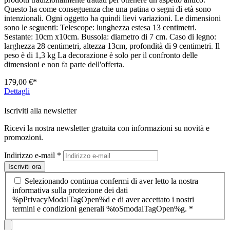
Questo ha come conseguenza che una patina o segni di età sono
intenzionali. Ogni oggetto ha quindi lievi variazioni. Le dimensioni
sono le seguenti: Telescope: lunghezza estesa 13 centimetri.
Sestante: 10cm x10cm. Bussola: diametro di 7 cm. Caso di legno:
larghezza 28 centimetri, altezza 13cm, profondità di 9 centimetri. Il
peso è di 1,3 kg La decorazione è solo per il confronto delle
dimensioni e non fa parte dell'offerta.
179,00 €*
Dettagli
Iscriviti alla newsletter
Ricevi la nostra newsletter gratuita con informazioni su novità e
promozioni.
Indirizzo e-mail
*
Iscriviti ora
Selezionando continua confermi di aver letto la nostra
informativa sulla protezione dei dati
%pPrivacyModalTagOpen%d e di aver accettato i nostri
termini e condizioni generali %toSmodalTagOpen%g.
*