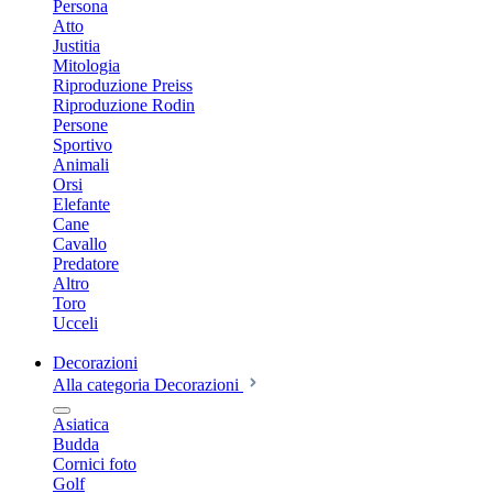
Persona
Atto
Justitia
Mitologia
Riproduzione Preiss
Riproduzione Rodin
Persone
Sportivo
Animali
Orsi
Elefante
Cane
Cavallo
Predatore
Altro
Toro
Ucceli
Decorazioni
Alla categoria Decorazioni
Asiatica
Budda
Cornici foto
Golf