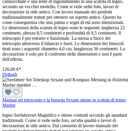
cannocchiale e una lente di ingrandimento in una scatola di legno,
secondo un vecchio modello. Come si vede nelle foto, lavori di
decorazione in stile antico. Con lavoro manuale dei prodotti
tradizionalmente trattati per ottenere un aspetto antico. Questo ha
come conseguenza che una patina o segni di età sono intenzionali.
Le dimensioni della scatola di legno sono le seguenti: larghezza 22
centimetri, altezza 8,5 centimetri e profondità di 9,5 centimetri. Il
telescopio è per estrarre e funzionale. La messa a fuoco del
telescopio attraverso il bilancio e fuori. Le dimensioni dei binocoli
tirati sono i seguenti: diametro 4,0 cm, lunghezza 36 centimetri. La
decorazione è solo per il confronto delle dimensioni e non è parte
dell'offerta.
126,00 €*
Dettagli
Marinai set telescopio e la bussola Sexant ottone in scatola di legno
Marine
legno Seefahrerset Magnifico e ottone costruiti secondo gli standard
tradizionali. Come si vede nelle foto, un'alta qualità e lavori di
decorazione in stile antico. Dal consumo di lavoro manuale dei
prodotti tradizionalmente trattati per ottenere un aspetto antico.