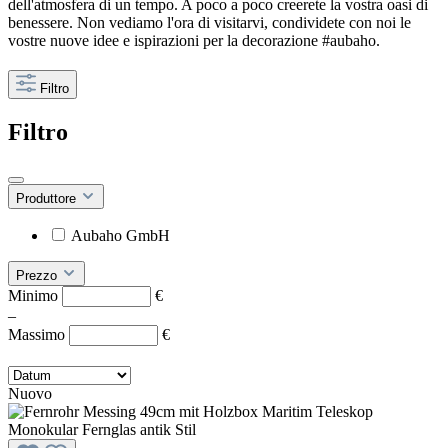
dell'atmosfera di un tempo. A poco a poco creerete la vostra oasi di
benessere. Non vediamo l'ora di visitarvi, condividete con noi le
vostre nuove idee e ispirazioni per la decorazione #aubaho.
Filtro
Filtro
Produttore
Aubaho GmbH
Prezzo
Minimo
€
–
Massimo
€
Nuovo