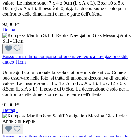
valore. Le misure sono: 7 x 4 x 9cm (L x A x L). Box: 10 x 5 x
10cm (L x A x L). Il peso è di 0,5kg. La decorazione è solo per il
confronto delle dimensioni e non è parte dell'offerta.
92,00 €*
Dettagli
Bussola marittimo compasso ottone nave replica navigazione stile
antico 11cm
Un magnifico funzionale bussola d'ottone in stile antico. Come si
può osservare nella foto, si tratta di un'opera decorativa di grande
valore. Le misure sono: 11 x 4 x 7cm (L x A x L). Box: 12 x 6 x
8,5cm (L x A x L). Il peso è di 0,5kg. La decorazione è solo per il
confronto delle dimensioni e non è parte dell'offerta.
91,00 €*
Dettagli
Bussola marittimo 8cm compasso nave orologio solare cuoio stile