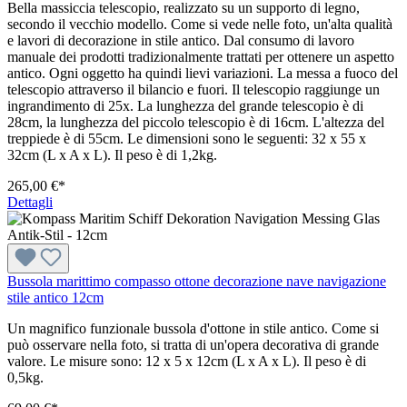
Bella massiccia telescopio, realizzato su un supporto di legno,
secondo il vecchio modello. Come si vede nelle foto, un'alta qualità
e lavori di decorazione in stile antico. Dal consumo di lavoro
manuale dei prodotti tradizionalmente trattati per ottenere un aspetto
antico. Ogni oggetto ha quindi lievi variazioni. La messa a fuoco del
telescopio attraverso il bilancio e fuori. Il telescopio raggiunge un
ingrandimento di 25x. La lunghezza del grande telescopio è di
28cm, la lunghezza del piccolo telescopio è di 16cm. L'altezza del
treppiede è di 55cm. Le dimensioni sono le seguenti: 32 x 55 x
32cm (L x A x L). Il peso è di 1,2kg.
265,00 €*
Dettagli
Bussola marittimo compasso ottone decorazione nave navigazione
stile antico 12cm
Un magnifico funzionale bussola d'ottone in stile antico. Come si
può osservare nella foto, si tratta di un'opera decorativa di grande
valore. Le misure sono: 12 x 5 x 12cm (L x A x L). Il peso è di
0,5kg.