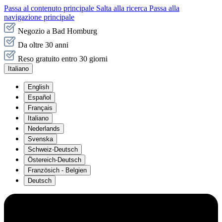
Passa al contenuto principale
Salta alla ricerca
Passa alla
navigazione principale
Negozio a Bad Homburg
Da oltre 30 anni
Reso gratuito entro 30 giorni
Italiano
English
Español
Français
Italiano
Nederlands
Svenska
Schweiz-Deutsch
Östereich-Deutsch
Französich - Belgien
Deutsch