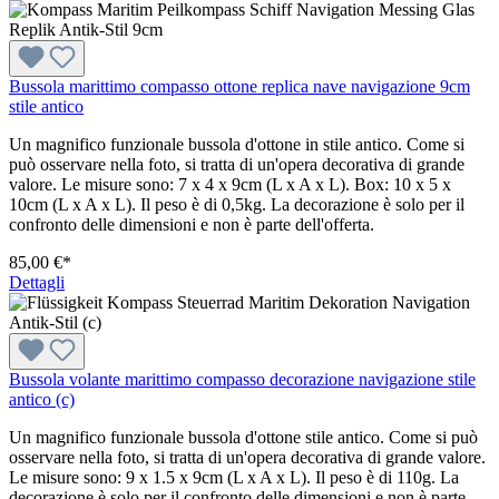
Bussola marittimo compasso ottone replica nave navigazione 9cm
stile antico
Un magnifico funzionale bussola d'ottone in stile antico. Come si
può osservare nella foto, si tratta di un'opera decorativa di grande
valore. Le misure sono: 7 x 4 x 9cm (L x A x L). Box: 10 x 5 x
10cm (L x A x L). Il peso è di 0,5kg. La decorazione è solo per il
confronto delle dimensioni e non è parte dell'offerta.
85,00 €*
Dettagli
Bussola volante marittimo compasso decorazione navigazione stile
antico (c)
Un magnifico funzionale bussola d'ottone stile antico. Come si può
osservare nella foto, si tratta di un'opera decorativa di grande valore.
Le misure sono: 9 x 1.5 x 9cm (L x A x L). Il peso è di 110g. La
decorazione è solo per il confronto delle dimensioni e non è parte