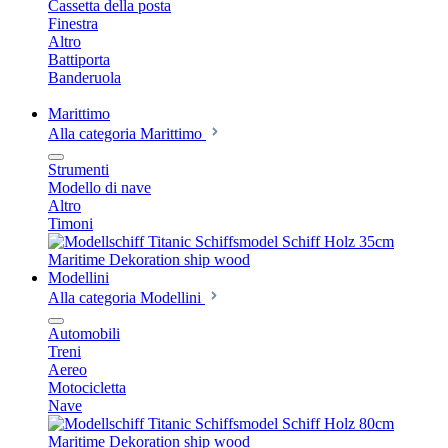
Cassetta della posta
Finestra
Altro
Battiporta
Banderuola
Marittimo
Alla categoria Marittimo
Strumenti
Modello di nave
Altro
Timoni
Modellini
Alla categoria Modellini
Automobili
Treni
Aereo
Motocicletta
Nave