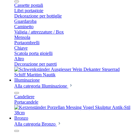
Cassette postali
Libri portagioie
Dekorazione per bottiglie
Guardaroba
Caminetto
Valigia / attrezzature / Box
Mensola
Portaombrelli
Chiave
Scatola porta gioielli
Altro
Decorazione per pareti
Illuminazione
Alla categoria Illuminazione
Candeliere
Portacandele
Bronzo
Alla categoria Bronzo