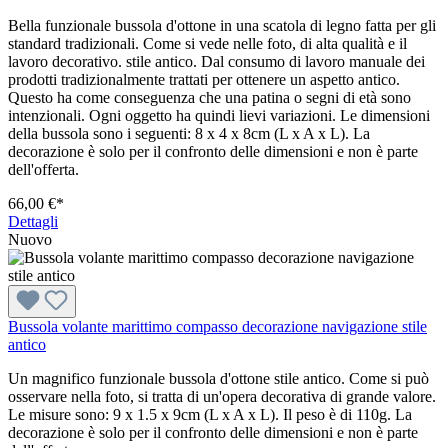
Bella funzionale bussola d'ottone in una scatola di legno fatta per gli
standard tradizionali. Come si vede nelle foto, di alta qualità e il
lavoro decorativo. stile antico. Dal consumo di lavoro manuale dei
prodotti tradizionalmente trattati per ottenere un aspetto antico.
Questo ha come conseguenza che una patina o segni di età sono
intenzionali. Ogni oggetto ha quindi lievi variazioni. Le dimensioni
della bussola sono i seguenti: 8 x 4 x 8cm (L x A x L). La
decorazione è solo per il confronto delle dimensioni e non è parte
dell'offerta.
66,00 €*
Dettagli
Nuovo
Bussola volante marittimo compasso decorazione navigazione stile
antico
Un magnifico funzionale bussola d'ottone stile antico. Come si può
osservare nella foto, si tratta di un'opera decorativa di grande valore.
Le misure sono: 9 x 1.5 x 9cm (L x A x L). Il peso è di 110g. La
decorazione è solo per il confronto delle dimensioni e non è parte