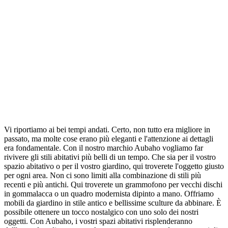
Vi riportiamo ai bei tempi andati. Certo, non tutto era migliore in
passato, ma molte cose erano più eleganti e l'attenzione ai dettagli
era fondamentale. Con il nostro marchio Aubaho vogliamo far
rivivere gli stili abitativi più belli di un tempo. Che sia per il vostro
spazio abitativo o per il vostro giardino, qui troverete l'oggetto giusto
per ogni area. Non ci sono limiti alla combinazione di stili più
recenti e più antichi. Qui troverete un grammofono per vecchi dischi
in gommalacca o un quadro modernista dipinto a mano. Offriamo
mobili da giardino in stile antico e bellissime sculture da abbinare. È
possibile ottenere un tocco nostalgico con uno solo dei nostri
oggetti. Con Aubaho, i vostri spazi abitativi risplenderanno