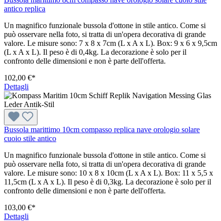
antico replica
Un magnifico funzionale bussola d'ottone in stile antico. Come si
può osservare nella foto, si tratta di un'opera decorativa di grande
valore. Le misure sono: 7 x 8 x 7cm (L x A x L). Box: 9 x 6 x 9,5cm
(L x A x L). Il peso è di 0,4kg. La decorazione è solo per il
confronto delle dimensioni e non è parte dell'offerta.
102,00 €*
Dettagli
Bussola marittimo 10cm compasso replica nave orologio solare
cuoio stile antico
Un magnifico funzionale bussola d'ottone in stile antico. Come si
può osservare nella foto, si tratta di un'opera decorativa di grande
valore. Le misure sono: 10 x 8 x 10cm (L x A x L). Box: 11 x 5,5 x
11,5cm (L x A x L). Il peso è di 0,3kg. La decorazione è solo per il
confronto delle dimensioni e non è parte dell'offerta.
103,00 €*
Dettagli