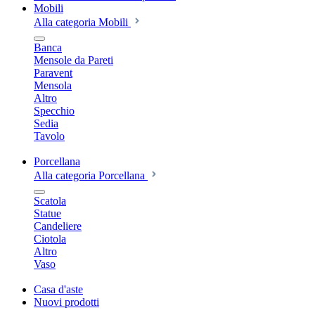
Mobili
Alla categoria Mobili
Banca
Mensole da Pareti
Paravent
Mensola
Altro
Specchio
Sedia
Tavolo
Porcellana
Alla categoria Porcellana
Scatola
Statue
Candeliere
Ciotola
Altro
Vaso
Casa d'aste
Nuovi prodotti