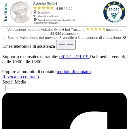
Valutazione media di Aubaho GmbH bei Trustami:
insieme a
39.020
recensioni
|
Base di valutazione del provider: 8 vendite e 3 piattaforme di valutazione
Linea telefonica di assistenza
Supporto e consulenza tramite:
06172 - 271919
Da lunedì a venerdì,
dalle 10:00 alle 13:00
Oppure al modulo di contatto
modulo di contatto
.
Revoca un contratto
Social Media