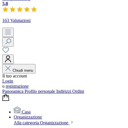
5,0
163 Valutazioni
Chiudi menu
Il tuo account
Login
o
registrazione
Panoramica
Profilo personale
Indirizzi
Ordini
Casa
Organizzazione
Alla categoria Organizzazione