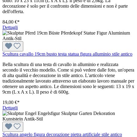
sono: 10 x 23 x 11cm (L x A x L). Il peso è di 2,6kg. La
decorazione è solo per il confronto delle dimensioni e non è parte
dell'offerta.
84,00 €*
Dettagli
Scultura cavallo 19cm busto testa statua figura alluminio stile antico
Bella scultura di una testa di cavallo in alluminio e realizzata
secondo il vecchio modello. Come si può vedere dalle foto, un'opera
di alta qualità e decorazione in stile antico. L'articolo viene
tradizionalmente lavorato attraverso un elaborato lavoro manuale per
ottenere un aspetto antico. Le dimensioni sono le seguenti: 13 x 19 x
9cm (L x A x L). Il peso è di 600g.
19,00 €*
Dettagli
Scultura angelo figura decorazione pietra artificiale stile antico