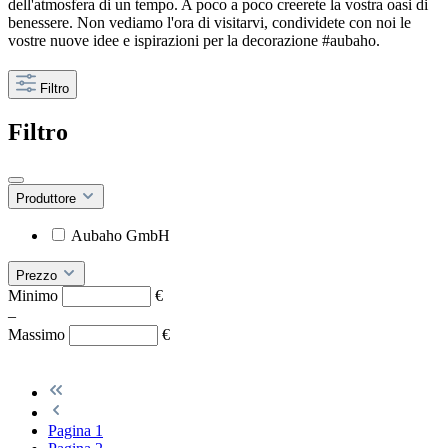
dell'atmosfera di un tempo. A poco a poco creerete la vostra oasi di
benessere. Non vediamo l'ora di visitarvi, condividete con noi le
vostre nuove idee e ispirazioni per la decorazione #aubaho.
Filtro
Filtro
Produttore
Aubaho GmbH
Prezzo
Minimo
€
–
Massimo
€
Pagina
1