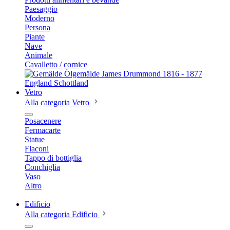
Paesaggio
Moderno
Persona
Piante
Nave
Animale
Cavalletto / cornice
Vetro
Alla categoria Vetro
Posacenere
Fermacarte
Statue
Flaconi
Tappo di bottiglia
Conchiglia
Vaso
Altro
Edificio
Alla categoria Edificio