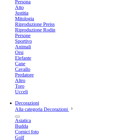
Persona
Atto
Justitia
Mitologia
Riproduzione Preiss
Riproduzione Rodin
Persone
Sportivo
Animali
Orsi
Elefante
Cane
Cavallo
Predatore
Altro
Toro
Ucceli
Decorazioni
Alla categoria Decorazioni
Asiatica
Budda
Cornici foto
Golf