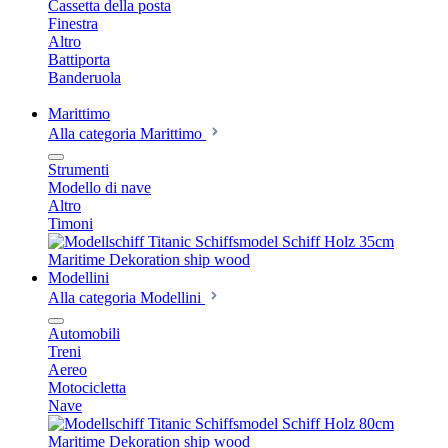
Cassetta della posta
Finestra
Altro
Battiporta
Banderuola
Marittimo
Alla categoria Marittimo
Strumenti
Modello di nave
Altro
Timoni
Modellini
Alla categoria Modellini
Automobili
Treni
Aereo
Motocicletta
Nave