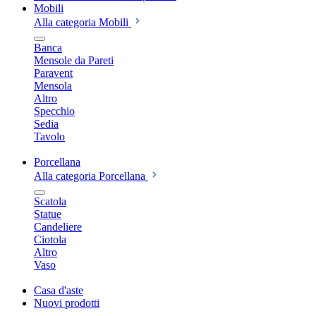
Mobili
Alla categoria Mobili
Banca
Mensole da Pareti
Paravent
Mensola
Altro
Specchio
Sedia
Tavolo
Porcellana
Alla categoria Porcellana
Scatola
Statue
Candeliere
Ciotola
Altro
Vaso
Casa d'aste
Nuovi prodotti