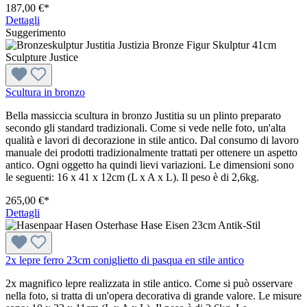
187,00 €*
Dettagli
Suggerimento
Scultura in bronzo
Bella massiccia scultura in bronzo Justitia su un plinto preparato
secondo gli standard tradizionali. Come si vede nelle foto, un'alta
qualità e lavori di decorazione in stile antico. Dal consumo di lavoro
manuale dei prodotti tradizionalmente trattati per ottenere un aspetto
antico. Ogni oggetto ha quindi lievi variazioni. Le dimensioni sono
le seguenti: 16 x 41 x 12cm (L x A x L). Il peso è di 2,6kg.
265,00 €*
Dettagli
2x lepre ferro 23cm coniglietto di pasqua en stile antico
2x magnifico lepre realizzata in stile antico. Come si può osservare
nella foto, si tratta di un'opera decorativa di grande valore. Le misure