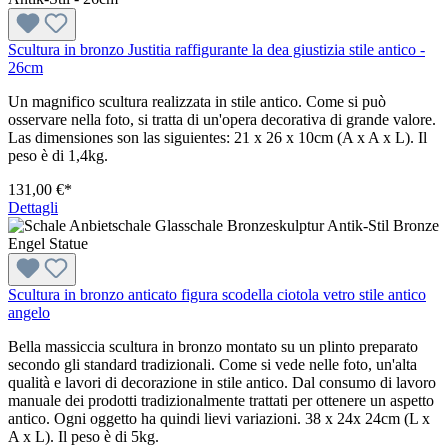
Scultura in bronzo Justitia raffigurante la dea giustizia stile antico -
26cm
Un magnifico scultura realizzata in stile antico. Come si può
osservare nella foto, si tratta di un'opera decorativa di grande valore.
Las dimensiones son las siguientes: 21 x 26 x 10cm (A x A x L). Il
peso è di 1,4kg.
131,00 €*
Dettagli
Scultura in bronzo anticato figura scodella ciotola vetro stile antico
angelo
Bella massiccia scultura in bronzo montato su un plinto preparato
secondo gli standard tradizionali. Come si vede nelle foto, un'alta
qualità e lavori di decorazione in stile antico. Dal consumo di lavoro
manuale dei prodotti tradizionalmente trattati per ottenere un aspetto
antico. Ogni oggetto ha quindi lievi variazioni. 38 x 24x 24cm (L x
A x L). Il peso è di 5kg.