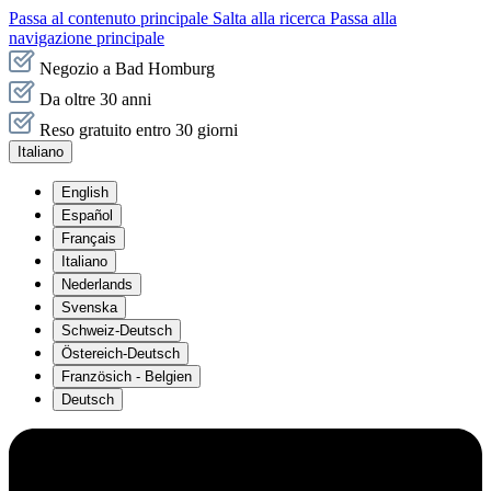
Passa al contenuto principale
Salta alla ricerca
Passa alla
navigazione principale
Negozio a Bad Homburg
Da oltre 30 anni
Reso gratuito entro 30 giorni
Italiano
English
Español
Français
Italiano
Nederlands
Svenska
Schweiz-Deutsch
Östereich-Deutsch
Französich - Belgien
Deutsch