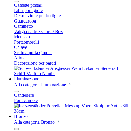
Cassette postali
Libri portagioie
Dekorazione per bottiglie
Guardaroba
Caminetto
Valigia / attrezzature / Box
Mensola
Portaombrelli
Chiave
Scatola porta gioielli
Altro
Decorazione per pareti
Illuminazione
Alla categoria Illuminazione
Candeliere
Portacandele
Bronzo
Alla categoria Bronzo