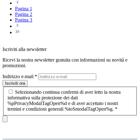
Pagina
1
Pagina
2
Pagina
3
Iscriviti alla newsletter
Ricevi la nostra newsletter gratuita con informazioni su novità e
promozioni.
Indirizzo e-mail
*
Iscriviti ora
Selezionando continua confermi di aver letto la nostra
informativa sulla protezione dei dati
%pPrivacyModalTagOpen%d e di aver accettato i nostri
termini e condizioni generali %toSmodalTagOpen%g.
*