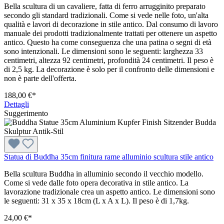
Bella scultura di un cavaliere, fatta di ferro arrugginito preparato
secondo gli standard tradizionali. Come si vede nelle foto, un'alta
qualità e lavori di decorazione in stile antico. Dal consumo di lavoro
manuale dei prodotti tradizionalmente trattati per ottenere un aspetto
antico. Questo ha come conseguenza che una patina o segni di età
sono intenzionali. Le dimensioni sono le seguenti: larghezza 33
centimetri, altezza 92 centimetri, profondità 24 centimetri. Il peso è
di 2,5 kg. La decorazione è solo per il confronto delle dimensioni e
non è parte dell'offerta.
188,00 €*
Dettagli
Suggerimento
Statua di Buddha 35cm finitura rame alluminio scultura stile antico
Bella scultura Buddha in alluminio secondo il vecchio modello.
Come si vede dalle foto opera decorativa in stile antico. La
lavorazione tradizionale crea un aspetto antico. Le dimensioni sono
le seguenti: 31 x 35 x 18cm (L x A x L). Il peso è di 1,7kg.
24,00 €*