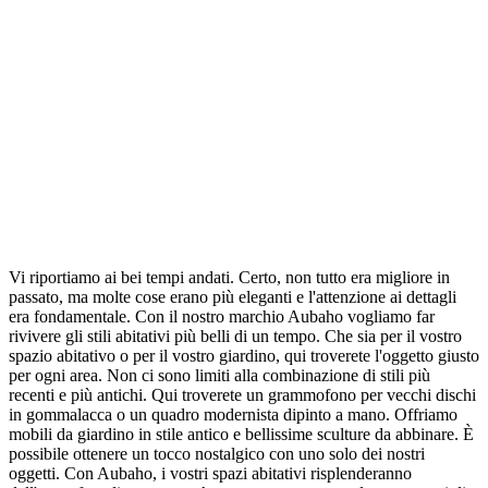
Vi riportiamo ai bei tempi andati. Certo, non tutto era migliore in
passato, ma molte cose erano più eleganti e l'attenzione ai dettagli
era fondamentale. Con il nostro marchio Aubaho vogliamo far
rivivere gli stili abitativi più belli di un tempo. Che sia per il vostro
spazio abitativo o per il vostro giardino, qui troverete l'oggetto giusto
per ogni area. Non ci sono limiti alla combinazione di stili più
recenti e più antichi. Qui troverete un grammofono per vecchi dischi
in gommalacca o un quadro modernista dipinto a mano. Offriamo
mobili da giardino in stile antico e bellissime sculture da abbinare. È
possibile ottenere un tocco nostalgico con uno solo dei nostri
oggetti. Con Aubaho, i vostri spazi abitativi risplenderanno