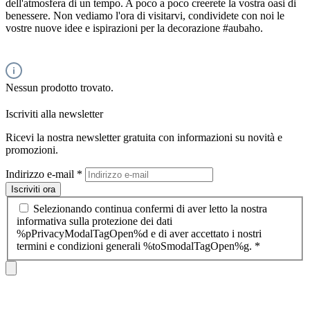
dell'atmosfera di un tempo. A poco a poco creerete la vostra oasi di
benessere. Non vediamo l'ora di visitarvi, condividete con noi le
vostre nuove idee e ispirazioni per la decorazione #aubaho.
Nessun prodotto trovato.
Iscriviti alla newsletter
Ricevi la nostra newsletter gratuita con informazioni su novità e
promozioni.
Indirizzo e-mail
*
Iscriviti ora
Selezionando continua confermi di aver letto la nostra
informativa sulla protezione dei dati
%pPrivacyModalTagOpen%d e di aver accettato i nostri
termini e condizioni generali %toSmodalTagOpen%g.
*