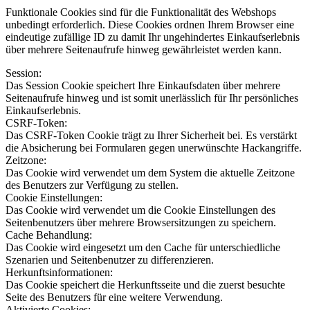
Funktionale Cookies sind für die Funktionalität des Webshops
unbedingt erforderlich. Diese Cookies ordnen Ihrem Browser eine
eindeutige zufällige ID zu damit Ihr ungehindertes Einkaufserlebnis
über mehrere Seitenaufrufe hinweg gewährleistet werden kann.
Session:
Das Session Cookie speichert Ihre Einkaufsdaten über mehrere
Seitenaufrufe hinweg und ist somit unerlässlich für Ihr persönliches
Einkaufserlebnis.
CSRF-Token:
Das CSRF-Token Cookie trägt zu Ihrer Sicherheit bei. Es verstärkt
die Absicherung bei Formularen gegen unerwünschte Hackangriffe.
Zeitzone:
Das Cookie wird verwendet um dem System die aktuelle Zeitzone
des Benutzers zur Verfügung zu stellen.
Cookie Einstellungen:
Das Cookie wird verwendet um die Cookie Einstellungen des
Seitenbenutzers über mehrere Browsersitzungen zu speichern.
Cache Behandlung:
Das Cookie wird eingesetzt um den Cache für unterschiedliche
Szenarien und Seitenbenutzer zu differenzieren.
Herkunftsinformationen:
Das Cookie speichert die Herkunftsseite und die zuerst besuchte
Seite des Benutzers für eine weitere Verwendung.
Aktivierte Cookies: