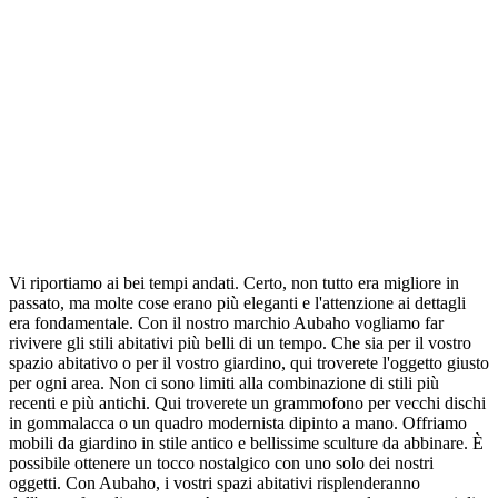
Vi riportiamo ai bei tempi andati. Certo, non tutto era migliore in
passato, ma molte cose erano più eleganti e l'attenzione ai dettagli
era fondamentale. Con il nostro marchio Aubaho vogliamo far
rivivere gli stili abitativi più belli di un tempo. Che sia per il vostro
spazio abitativo o per il vostro giardino, qui troverete l'oggetto giusto
per ogni area. Non ci sono limiti alla combinazione di stili più
recenti e più antichi. Qui troverete un grammofono per vecchi dischi
in gommalacca o un quadro modernista dipinto a mano. Offriamo
mobili da giardino in stile antico e bellissime sculture da abbinare. È
possibile ottenere un tocco nostalgico con uno solo dei nostri
oggetti. Con Aubaho, i vostri spazi abitativi risplenderanno