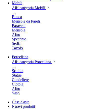
Mobili
Alla categoria Mobili
Banca
Mensole da Pareti
Paravent
Mensola
Altro
Specchio
Sedia
Tavolo
Porcellana
Alla categoria Porcellana
Scatola
Statue
Candeliere
Ciotola
Altro
Vaso
Casa d'aste
Nuovi prodotti