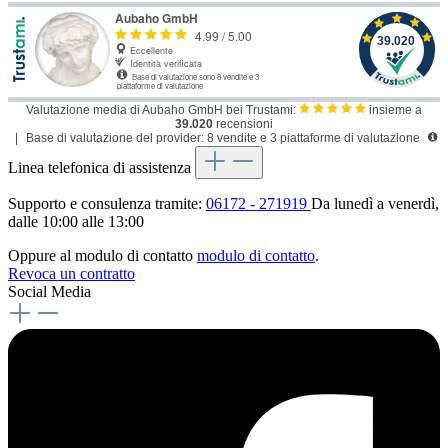
Valutazione media di Aubaho GmbH bei Trustami:
insieme a
39.020
recensioni
|
Base di valutazione del provider: 8 vendite e 3 piattaforme di valutazione
Linea telefonica di assistenza
Supporto e consulenza tramite:
06172 - 271919
Da lunedì a venerdì,
dalle 10:00 alle 13:00
Oppure al modulo di contatto
modulo di contatto
.
Revoca un contratto
Social Media