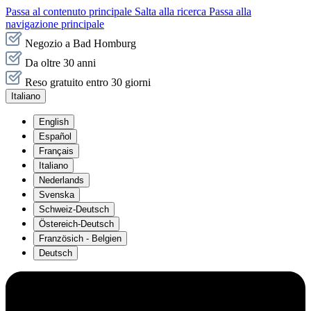
Passa al contenuto principale
Salta alla ricerca
Passa alla
navigazione principale
Negozio a Bad Homburg
Da oltre 30 anni
Reso gratuito entro 30 giorni
Italiano
English
Español
Français
Italiano
Nederlands
Svenska
Schweiz-Deutsch
Östereich-Deutsch
Französich - Belgien
Deutsch