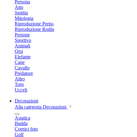
Persona
Atto
Justitia
Mitologia
Riproduzione Preiss
Riproduzione Rodin
Persone
Sportivo
Animali
Orsi
Elefante
Cane
Cavallo
Predatore
Altro
Toro
Ucceli
Decorazioni
Alla categoria Decorazioni
Asiatica
Budda
Cornici foto
Golf