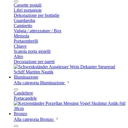
Cassette postali
Libri portagioie
Dekorazione per bottiglie
Guardaroba
Caminetto
Valigia / attrezzature / Box
Mensola
Portaombrelli
Chiave
Scatola porta gioielli
Altro
Decorazione per pareti
Illuminazione
Alla categoria Illuminazione
Candeliere
Portacandele
Bronzo
Alla categoria Bronzo