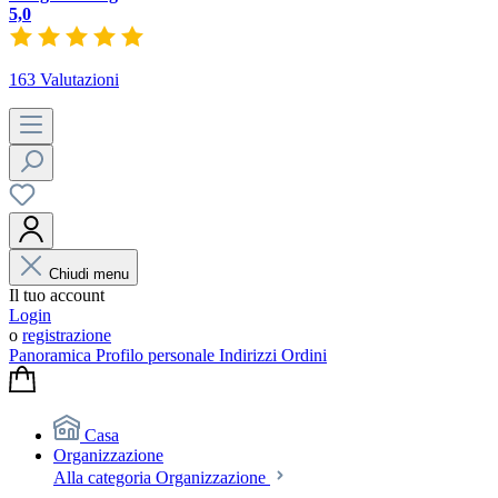
5,0
163 Valutazioni
Chiudi menu
Il tuo account
Login
o
registrazione
Panoramica
Profilo personale
Indirizzi
Ordini
Casa
Organizzazione
Alla categoria Organizzazione