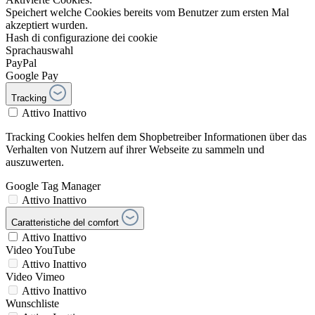
Speichert welche Cookies bereits vom Benutzer zum ersten Mal
akzeptiert wurden.
Hash di configurazione dei cookie
Sprachauswahl
PayPal
Google Pay
Tracking
Attivo
Inattivo
Tracking Cookies helfen dem Shopbetreiber Informationen über das
Verhalten von Nutzern auf ihrer Webseite zu sammeln und
auszuwerten.
Google Tag Manager
Attivo
Inattivo
Caratteristiche del comfort
Attivo
Inattivo
Video YouTube
Attivo
Inattivo
Video Vimeo
Attivo
Inattivo
Wunschliste