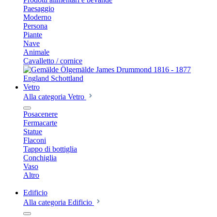
Paesaggio
Moderno
Persona
Piante
Nave
Animale
Cavalletto / cornice
Vetro
Alla categoria Vetro
Posacenere
Fermacarte
Statue
Flaconi
Tappo di bottiglia
Conchiglia
Vaso
Altro
Edificio
Alla categoria Edificio