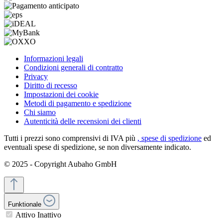
Informazioni legali
Condizioni generali di contratto
Privacy
Diritto di recesso
Impostazioni dei cookie
Metodi di pagamento e spedizione
Chi siamo
Autenticità delle recensioni dei clienti
Tutti i prezzi sono comprensivi di IVA più
, spese di spedizione
ed
eventuali spese di spedizione, se non diversamente indicato.
© 2025 - Copyright Aubaho GmbH
Funktionale
Attivo
Inattivo