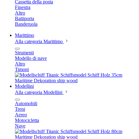
Cassetta della posta
Finestra
Altro
Battiporta
Banderuola
Marittimo
Alla categoria Marittimo
Strumenti
Modello di nave
Altro
Timoni
Modellini
Alla categoria Modellini
Automobili
Treni
Aereo
Motocicletta
Nave