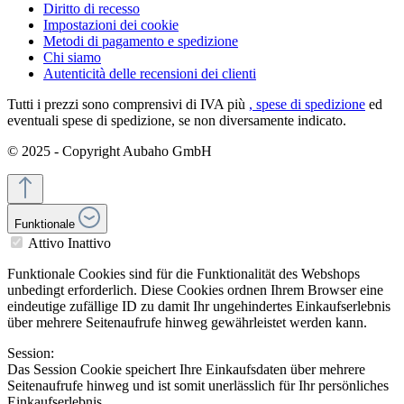
Diritto di recesso
Impostazioni dei cookie
Metodi di pagamento e spedizione
Chi siamo
Autenticità delle recensioni dei clienti
Tutti i prezzi sono comprensivi di IVA più
, spese di spedizione
ed
eventuali spese di spedizione, se non diversamente indicato.
© 2025 - Copyright Aubaho GmbH
Funktionale
Attivo
Inattivo
Funktionale Cookies sind für die Funktionalität des Webshops
unbedingt erforderlich. Diese Cookies ordnen Ihrem Browser eine
eindeutige zufällige ID zu damit Ihr ungehindertes Einkaufserlebnis
über mehrere Seitenaufrufe hinweg gewährleistet werden kann.
Session:
Das Session Cookie speichert Ihre Einkaufsdaten über mehrere
Seitenaufrufe hinweg und ist somit unerlässlich für Ihr persönliches
Einkaufserlebnis.