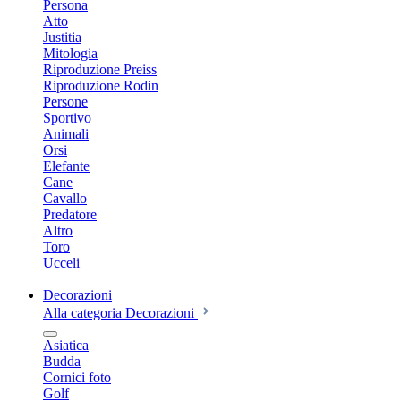
Persona
Atto
Justitia
Mitologia
Riproduzione Preiss
Riproduzione Rodin
Persone
Sportivo
Animali
Orsi
Elefante
Cane
Cavallo
Predatore
Altro
Toro
Ucceli
Decorazioni
Alla categoria Decorazioni
Asiatica
Budda
Cornici foto
Golf