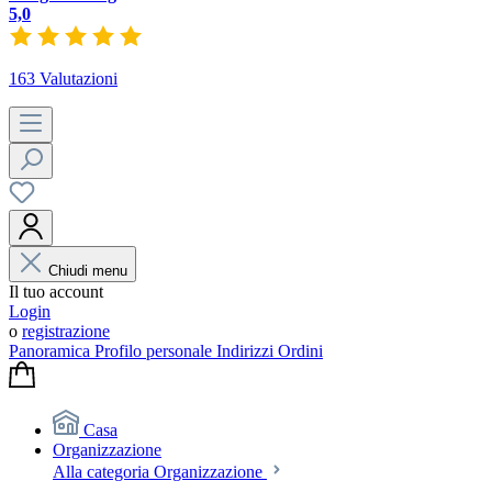
5,0
163 Valutazioni
Chiudi menu
Il tuo account
Login
o
registrazione
Panoramica
Profilo personale
Indirizzi
Ordini
Casa
Organizzazione
Alla categoria Organizzazione