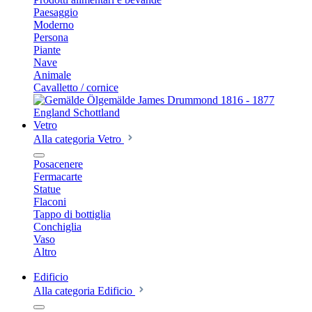
Paesaggio
Moderno
Persona
Piante
Nave
Animale
Cavalletto / cornice
Vetro
Alla categoria Vetro
Posacenere
Fermacarte
Statue
Flaconi
Tappo di bottiglia
Conchiglia
Vaso
Altro
Edificio
Alla categoria Edificio