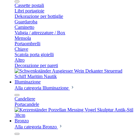
Cassette postali
Libri portagioie
Dekorazione per bottiglie
Guardaroba
Caminetto
Valigia / attrezzature / Box
Mensola
Portaombrelli
Chiave
Scatola porta gioielli
Altro
Decorazione per pareti
Illuminazione
Alla categoria Illuminazione
Candeliere
Portacandele
Bronzo
Alla categoria Bronzo