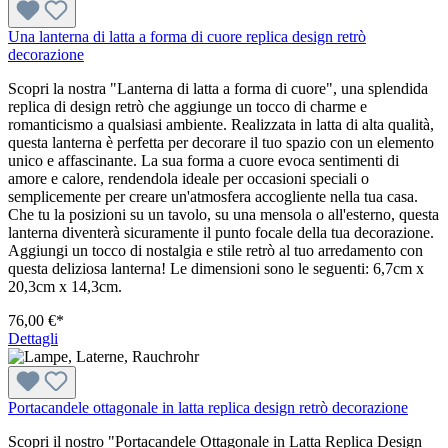
Una lanterna di latta a forma di cuore replica design retrò
decorazione
Scopri la nostra "Lanterna di latta a forma di cuore", una splendida
replica di design retrò che aggiunge un tocco di charme e
romanticismo a qualsiasi ambiente. Realizzata in latta di alta qualità,
questa lanterna è perfetta per decorare il tuo spazio con un elemento
unico e affascinante. La sua forma a cuore evoca sentimenti di
amore e calore, rendendola ideale per occasioni speciali o
semplicemente per creare un'atmosfera accogliente nella tua casa.
Che tu la posizioni su un tavolo, su una mensola o all'esterno, questa
lanterna diventerà sicuramente il punto focale della tua decorazione.
Aggiungi un tocco di nostalgia e stile retrò al tuo arredamento con
questa deliziosa lanterna! Le dimensioni sono le seguenti: 6,7cm x
20,3cm x 14,3cm.
76,00 €*
Dettagli
Portacandele ottagonale in latta replica design retrò decorazione
Scopri il nostro "Portacandele Ottagonale in Latta Replica Design