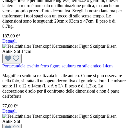
vintage. Ideale per illuminare ingressi, terrazze o giardini, questa
lanterna a muro è non solo un'illuminazione pratica, ma anche un
vero e proprio pezzo d'arte decorativa. Scegli la nostra lanterna per
trasformare i tuoi spazi con un tocco di stile senza tempo. Le
dimensioni sono le seguenti: 29cm x 93cm x 47cm. Il peso è di
8,7kg.
187,00 €*
Dettagli
Portacandela teschio ferro figura scultura en stile antico 14cm
Magnifico scultura realizzata in stile antico. Come si può osservare
nella foto, si tratta di un'opera decorativa di grande valore. Le misure
sono: 11 x 12 x 14cm (L x A x L). Il peso è di 1,3kg. La
decorazione è solo per il confronto delle dimensioni e non è parte
dell'offerta.
77,00 €*
Dettagli