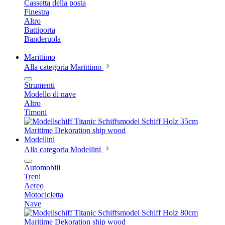
Cassetta della posta
Finestra
Altro
Battiporta
Banderuola
Marittimo
Alla categoria Marittimo
Strumenti
Modello di nave
Altro
Timoni
Modellini
Alla categoria Modellini
Automobili
Treni
Aereo
Motocicletta
Nave