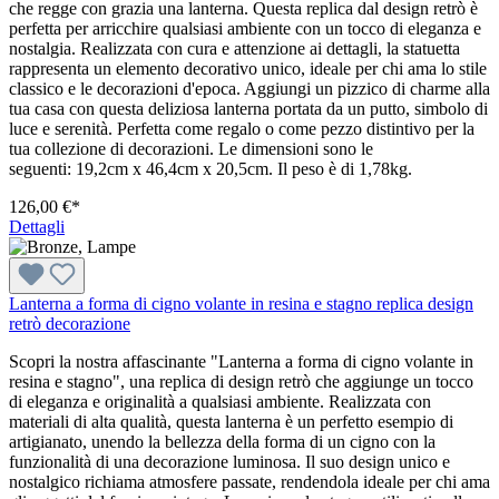
che regge con grazia una lanterna. Questa replica dal design retrò è
perfetta per arricchire qualsiasi ambiente con un tocco di eleganza e
nostalgia. Realizzata con cura e attenzione ai dettagli, la statuetta
rappresenta un elemento decorativo unico, ideale per chi ama lo stile
classico e le decorazioni d'epoca. Aggiungi un pizzico di charme alla
tua casa con questa deliziosa lanterna portata da un putto, simbolo di
luce e serenità. Perfetta come regalo o come pezzo distintivo per la
tua collezione di decorazioni. Le dimensioni sono le
seguenti: 19,2cm x 46,4cm x 20,5cm. Il peso è di 1,78kg.
126,00 €*
Dettagli
Lanterna a forma di cigno volante in resina e stagno replica design
retrò decorazione
Scopri la nostra affascinante "Lanterna a forma di cigno volante in
resina e stagno", una replica di design retrò che aggiunge un tocco
di eleganza e originalità a qualsiasi ambiente. Realizzata con
materiali di alta qualità, questa lanterna è un perfetto esempio di
artigianato, unendo la bellezza della forma di un cigno con la
funzionalità di una decorazione luminosa. Il suo design unico e
nostalgico richiama atmosfere passate, rendendola ideale per chi ama