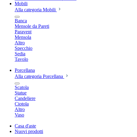
Mobili
Alla categoria Mobili
Banca
Mensole da Pareti
Paravent
Mensola
Altro
Specchio
Sedia
Tavolo
Porcellana
Alla categoria Porcellana
Scatola
Statue
Candeliere
Ciotola
Altro
Vaso
Casa d'aste
Nuovi prodotti