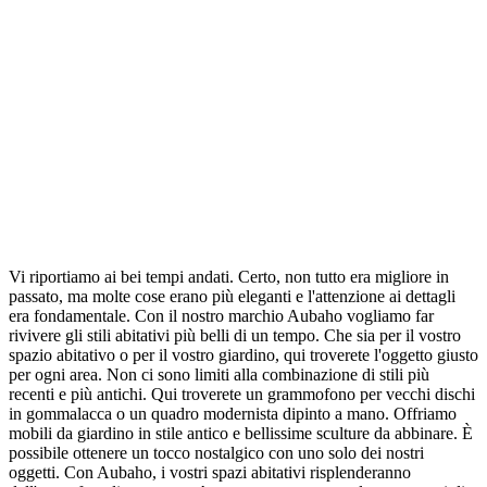
Vi riportiamo ai bei tempi andati. Certo, non tutto era migliore in
passato, ma molte cose erano più eleganti e l'attenzione ai dettagli
era fondamentale. Con il nostro marchio Aubaho vogliamo far
rivivere gli stili abitativi più belli di un tempo. Che sia per il vostro
spazio abitativo o per il vostro giardino, qui troverete l'oggetto giusto
per ogni area. Non ci sono limiti alla combinazione di stili più
recenti e più antichi. Qui troverete un grammofono per vecchi dischi
in gommalacca o un quadro modernista dipinto a mano. Offriamo
mobili da giardino in stile antico e bellissime sculture da abbinare. È
possibile ottenere un tocco nostalgico con uno solo dei nostri
oggetti. Con Aubaho, i vostri spazi abitativi risplenderanno