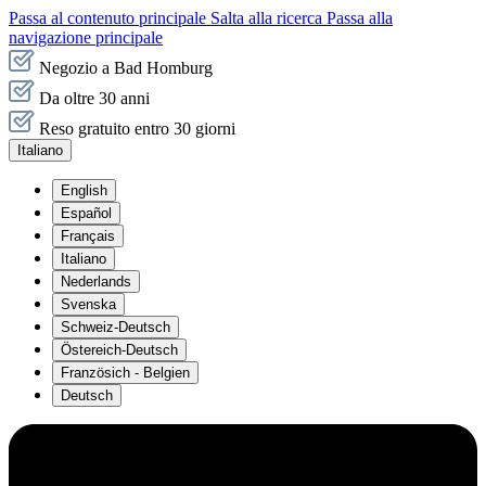
Passa al contenuto principale
Salta alla ricerca
Passa alla
navigazione principale
Negozio a Bad Homburg
Da oltre 30 anni
Reso gratuito entro 30 giorni
Italiano
English
Español
Français
Italiano
Nederlands
Svenska
Schweiz-Deutsch
Östereich-Deutsch
Französich - Belgien
Deutsch