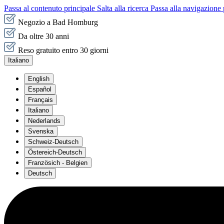
Passa al contenuto principale
Salta alla ricerca
Passa alla navigazione 
Negozio a Bad Homburg
Da oltre 30 anni
Reso gratuito entro 30 giorni
Italiano
English
Español
Français
Italiano
Nederlands
Svenska
Schweiz-Deutsch
Östereich-Deutsch
Französich - Belgien
Deutsch