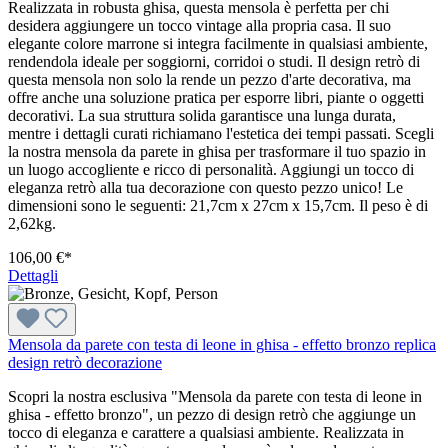
Realizzata in robusta ghisa, questa mensola è perfetta per chi
desidera aggiungere un tocco vintage alla propria casa. Il suo
elegante colore marrone si integra facilmente in qualsiasi ambiente,
rendendola ideale per soggiorni, corridoi o studi. Il design retrò di
questa mensola non solo la rende un pezzo d'arte decorativa, ma
offre anche una soluzione pratica per esporre libri, piante o oggetti
decorativi. La sua struttura solida garantisce una lunga durata,
mentre i dettagli curati richiamano l'estetica dei tempi passati. Scegli
la nostra mensola da parete in ghisa per trasformare il tuo spazio in
un luogo accogliente e ricco di personalità. Aggiungi un tocco di
eleganza retrò alla tua decorazione con questo pezzo unico! Le
dimensioni sono le seguenti: 21,7cm x 27cm x 15,7cm. Il peso è di
2,62kg.
106,00 €*
Dettagli
Mensola da parete con testa di leone in ghisa - effetto bronzo replica
design retrò decorazione
Scopri la nostra esclusiva "Mensola da parete con testa di leone in
ghisa - effetto bronzo", un pezzo di design retrò che aggiunge un
tocco di eleganza e carattere a qualsiasi ambiente. Realizzata in