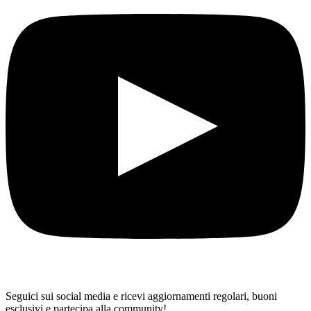
Seguici sui social media e ricevi aggiornamenti regolari, buoni
esclusivi e partecipa alla community!