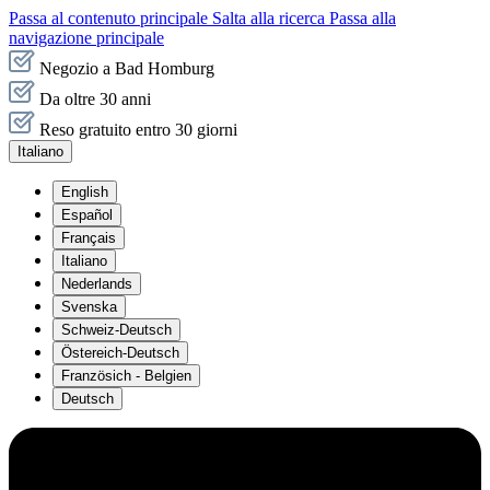
Passa al contenuto principale
Salta alla ricerca
Passa alla
navigazione principale
Negozio a Bad Homburg
Da oltre 30 anni
Reso gratuito entro 30 giorni
Italiano
English
Español
Français
Italiano
Nederlands
Svenska
Schweiz-Deutsch
Östereich-Deutsch
Französich - Belgien
Deutsch