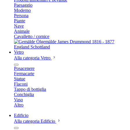
Paesaggio
Moderno
Persona
Piante
Nave
Animale
Cavalletto / cornice
Vetro
Alla categoria Vetro
Posacenere
Fermacarte
Statue
Flaconi
Tappo di bottiglia
Conchiglia
Vaso
Altro
Edificio
Alla categoria Edificio