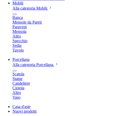
Mobili
Alla categoria Mobili
Banca
Mensole da Pareti
Paravent
Mensola
Altro
Specchio
Sedia
Tavolo
Porcellana
Alla categoria Porcellana
Scatola
Statue
Candeliere
Ciotola
Altro
Vaso
Casa d'aste
Nuovi prodotti