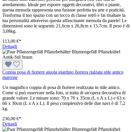
arredamento. Ideale per esporre oggetti decorativi, libri o piante,
questa mensola rappresenta una fusione perfetta tra arte e praticità.
Trasforma il tuo spazio con un tocco di classe retrò e fai risaltare la
tua personalità attraverso questa affascinante mensola da parete! Le
dimensioni sono le seguenti: 21,6cm x 26,8cm x 15,7cm. Il peso è di
3,08kg.
113,00 €*
Dettagli
Coppia posa di fioriere aiuola giardino fioriera rialzata stile antico
marrone
Un magnifico coppia di posa di fioriere realizzata in stile antico.
Come si può osservare nella foto, si tratta di un'opera decorativa di
grande valore. Le misure sono: 70 x 76 x 35cm (L x A x L) e 63 x
66 x 30cm (L x A x L). Il peso complessivo delle due navi è di 7,2
kg.
230,00 €*
Dettagli