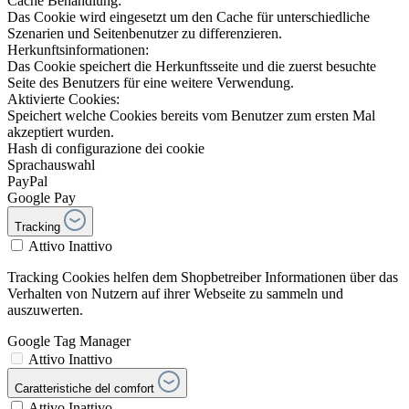
Cache Behandlung:
Das Cookie wird eingesetzt um den Cache für unterschiedliche
Szenarien und Seitenbenutzer zu differenzieren.
Herkunftsinformationen:
Das Cookie speichert die Herkunftsseite und die zuerst besuchte
Seite des Benutzers für eine weitere Verwendung.
Aktivierte Cookies:
Speichert welche Cookies bereits vom Benutzer zum ersten Mal
akzeptiert wurden.
Hash di configurazione dei cookie
Sprachauswahl
PayPal
Google Pay
Tracking
Attivo
Inattivo
Tracking Cookies helfen dem Shopbetreiber Informationen über das
Verhalten von Nutzern auf ihrer Webseite zu sammeln und
auszuwerten.
Google Tag Manager
Attivo
Inattivo
Caratteristiche del comfort
Attivo
Inattivo