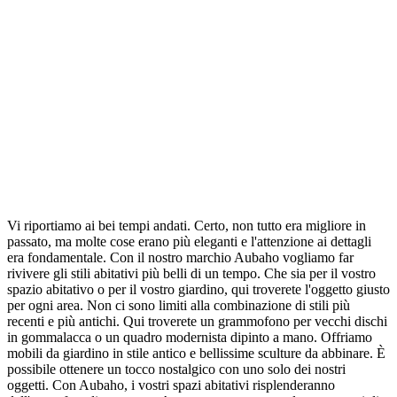
Vi riportiamo ai bei tempi andati. Certo, non tutto era migliore in
passato, ma molte cose erano più eleganti e l'attenzione ai dettagli
era fondamentale. Con il nostro marchio Aubaho vogliamo far
rivivere gli stili abitativi più belli di un tempo. Che sia per il vostro
spazio abitativo o per il vostro giardino, qui troverete l'oggetto giusto
per ogni area. Non ci sono limiti alla combinazione di stili più
recenti e più antichi. Qui troverete un grammofono per vecchi dischi
in gommalacca o un quadro modernista dipinto a mano. Offriamo
mobili da giardino in stile antico e bellissime sculture da abbinare. È
possibile ottenere un tocco nostalgico con uno solo dei nostri
oggetti. Con Aubaho, i vostri spazi abitativi risplenderanno