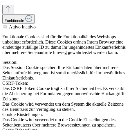
Funktionale
Attivo
Inattivo
Funktionale Cookies sind für die Funktionalität des Webshops
unbedingt erforderlich. Diese Cookies ordnen Ihrem Browser eine
eindeutige zufällige ID zu damit Ihr ungehindertes Einkaufserlebnis
über mehrere Seitenaufrufe hinweg gewährleistet werden kann.
Session:
Das Session Cookie speichert Ihre Einkaufsdaten über mehrere
Seitenaufrufe hinweg und ist somit unerlässlich für Ihr persönliches
Einkaufserlebnis.
CSRF-Token:
Das CSRF-Token Cookie trägt zu Ihrer Sicherheit bei. Es verstärkt
die Absicherung bei Formularen gegen unerwünschte Hackangriffe.
Zeitzone:
Das Cookie wird verwendet um dem System die aktuelle Zeitzone
des Benutzers zur Verfügung zu stellen.
Cookie Einstellungen:
Das Cookie wird verwendet um die Cookie Einstellungen des
Seitenbenutzers über mehrere Browsersitzungen zu speichern.