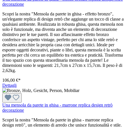
decorazione
Scopri la nostra "Mensola da parete in ghisa - effetto bronzo",
un'elegante replica di design retrò che aggiunge un tocco di classe a
qualsiasi ambiente. Realizzata in robusta ghisa, questa mensola non
solo è funzionale, ma diventa anche un elemento di decorazione
distintivo per le tue pareti. Il suo affascinante effetto bronzo
conferisce un aspetto vintage, perfetto per chi ama lo stile retrò e
desidera arricchire la propria casa con dettagli unici. Ideale per
esporre oggetti decorativi, piante o libri, questa mensola è la scelta
perfetta per chi cerca un equilibrio tra estetica e praticità. Trasforma
il tuo spazio con questa straordinaria mensola da parete! Le
dimensioni sono le seguenti: 21,7cm x 27cm x 15,7cm. Il peso è di
2,62kg.
106,00 €*
Dettagli
Una mensola da parete in ghisa - marrone replica design retrò
decorazione
Scopri la nostra "Mensola da parete in ghisa - marrone replica
design retrò", un elemento di arredo che unisce funzionalità e stile.