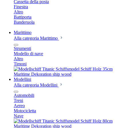
Cassetta della posta
Finestra
Altro
Battiporta
Banderuola
Marittimo
Alla categoria Marittimo
Strumenti
Modello di nave
Altro
Timoni
Modellini
Alla categoria Modellini
Automobili
Treni
Aereo
Motocicletta
Nave