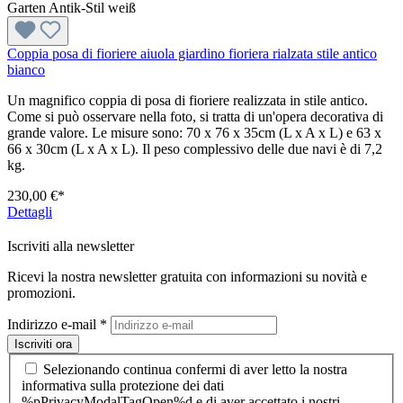
Coppia posa di fioriere aiuola giardino fioriera rialzata stile antico
bianco
Un magnifico coppia di posa di fioriere realizzata in stile antico.
Come si può osservare nella foto, si tratta di un'opera decorativa di
grande valore. Le misure sono: 70 x 76 x 35cm (L x A x L) e 63 x
66 x 30cm (L x A x L). Il peso complessivo delle due navi è di 7,2
kg.
230,00 €*
Dettagli
Iscriviti alla newsletter
Ricevi la nostra newsletter gratuita con informazioni su novità e
promozioni.
Indirizzo e-mail
*
Iscriviti ora
Selezionando continua confermi di aver letto la nostra
informativa sulla protezione dei dati
%pPrivacyModalTagOpen%d e di aver accettato i nostri