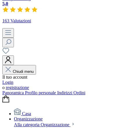
5,0
163 Valutazioni
Chiudi menu
Il tuo account
Login
o
registrazione
Panoramica
Profilo personale
Indirizzi
Ordini
Casa
Organizzazione
Alla categoria Organizzazione