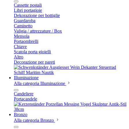
Cassette postali
Libri portagioie
Dekorazione per bottiglie
Guardaroba
Caminetto
Valigia / attrezzature / Box
Mensola
Portaombrelli
Chiave
Scatola porta gioielli
Altro
Decorazione per pareti
Illuminazione
Alla categoria Illuminazione
Candeliere
Portacandele
Bronzo
Alla categoria Bronzo