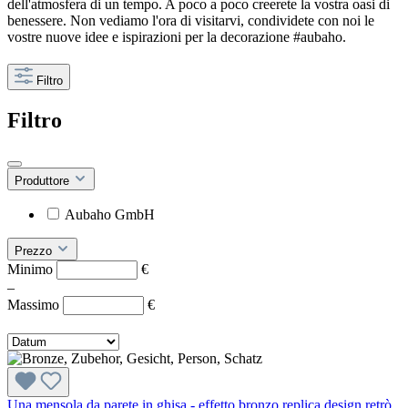
dell'atmosfera di un tempo. A poco a poco creerete la vostra oasi di
benessere. Non vediamo l'ora di visitarvi, condividete con noi le
vostre nuove idee e ispirazioni per la decorazione #aubaho.
Filtro
Filtro
Produttore
Aubaho GmbH
Prezzo
Minimo
€
–
Massimo
€
Una mensola da parete in ghisa - effetto bronzo replica design retrò