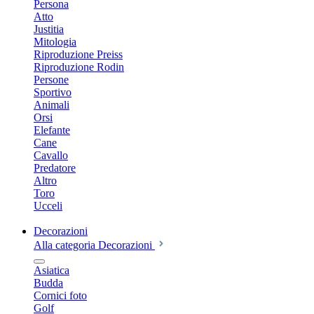
Persona
Atto
Justitia
Mitologia
Riproduzione Preiss
Riproduzione Rodin
Persone
Sportivo
Animali
Orsi
Elefante
Cane
Cavallo
Predatore
Altro
Toro
Ucceli
Decorazioni
Alla categoria Decorazioni
Asiatica
Budda
Cornici foto
Golf