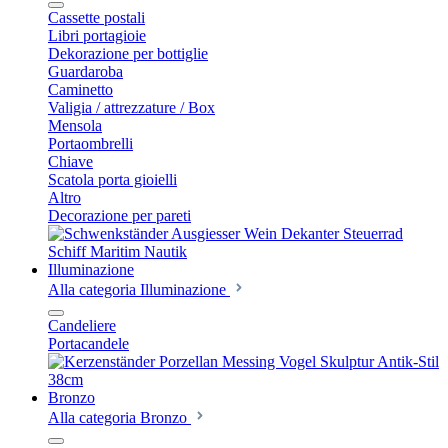
Cassette postali
Libri portagioie
Dekorazione per bottiglie
Guardaroba
Caminetto
Valigia / attrezzature / Box
Mensola
Portaombrelli
Chiave
Scatola porta gioielli
Altro
Decorazione per pareti
Illuminazione
Alla categoria Illuminazione
Candeliere
Portacandele
Bronzo
Alla categoria Bronzo