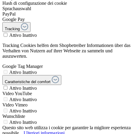
Hash di configurazione dei cookie
Sprachauswahl
PayPal
Google Pay
Tracking
Attivo
Inattivo
Tracking Cookies helfen dem Shopbetreiber Informationen über das
Verhalten von Nutzern auf ihrer Webseite zu sammeln und
auszuwerten.
Google Tag Manager
Attivo
Inattivo
Caratteristiche del comfort
Attivo
Inattivo
Video YouTube
Attivo
Inattivo
Video Vimeo
Attivo
Inattivo
Wunschliste
Attivo
Inattivo
Questo sito web utilizza i cookie per garantire la migliore esperienza
possibile...
Ulteriori informazioni
.