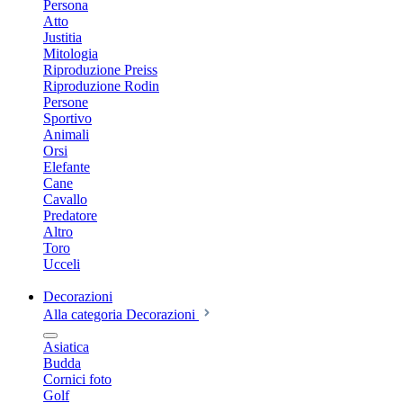
Persona
Atto
Justitia
Mitologia
Riproduzione Preiss
Riproduzione Rodin
Persone
Sportivo
Animali
Orsi
Elefante
Cane
Cavallo
Predatore
Altro
Toro
Ucceli
Decorazioni
Alla categoria Decorazioni
Asiatica
Budda
Cornici foto
Golf