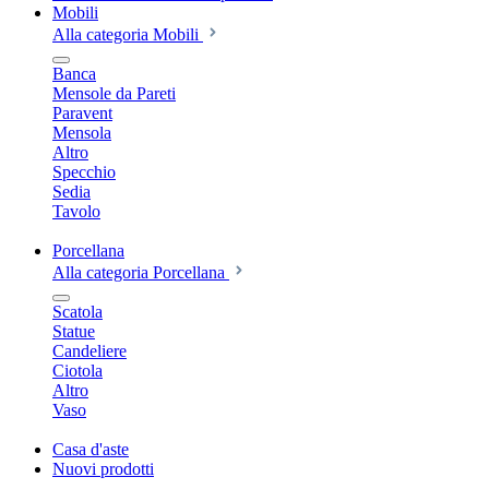
Mobili
Alla categoria Mobili
Banca
Mensole da Pareti
Paravent
Mensola
Altro
Specchio
Sedia
Tavolo
Porcellana
Alla categoria Porcellana
Scatola
Statue
Candeliere
Ciotola
Altro
Vaso
Casa d'aste
Nuovi prodotti