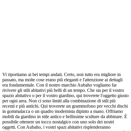
Vi riportiamo ai bei tempi andati. Certo, non tutto era migliore in
passato, ma molte cose erano più eleganti e l'attenzione ai dettagli
era fondamentale. Con il nostro marchio Aubaho vogliamo far
rivivere gli stili abitativi più belli di un tempo. Che sia per il vostro
spazio abitativo o per il vostro giardino, qui troverete l'oggetto giusto
per ogni area. Non ci sono limiti alla combinazione di stili più
recenti e più antichi. Qui troverete un grammofono per vecchi dischi
in gommalacca o un quadro modernista dipinto a mano. Offriamo
mobili da giardino in stile antico e bellissime sculture da abbinare. È
possibile ottenere un tocco nostalgico con uno solo dei nostri
oggetti. Con Aubaho, i vostri spazi abitativi risplenderanno