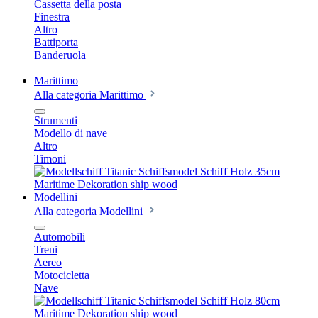
Cassetta della posta
Finestra
Altro
Battiporta
Banderuola
Marittimo
Alla categoria Marittimo
Strumenti
Modello di nave
Altro
Timoni
Modellini
Alla categoria Modellini
Automobili
Treni
Aereo
Motocicletta
Nave