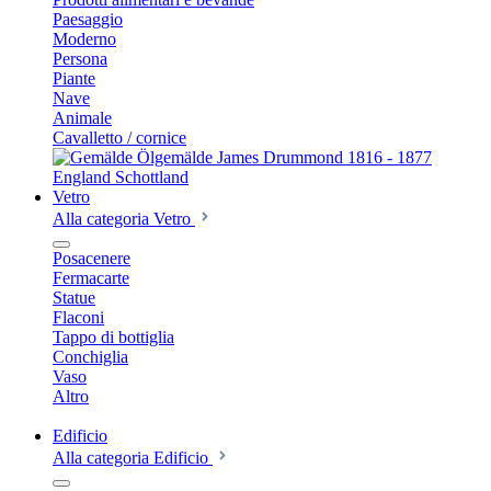
Paesaggio
Moderno
Persona
Piante
Nave
Animale
Cavalletto / cornice
Vetro
Alla categoria Vetro
Posacenere
Fermacarte
Statue
Flaconi
Tappo di bottiglia
Conchiglia
Vaso
Altro
Edificio
Alla categoria Edificio