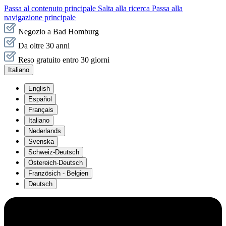
Passa al contenuto principale
Salta alla ricerca
Passa alla
navigazione principale
Negozio a Bad Homburg
Da oltre 30 anni
Reso gratuito entro 30 giorni
Italiano
English
Español
Français
Italiano
Nederlands
Svenska
Schweiz-Deutsch
Östereich-Deutsch
Französich - Belgien
Deutsch