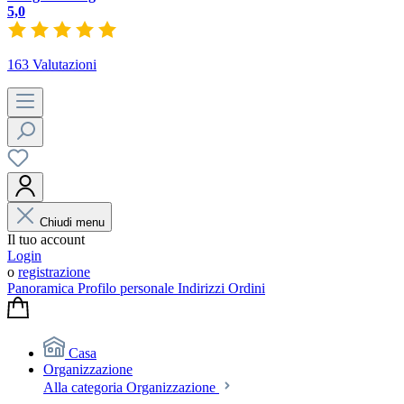
5,0
163 Valutazioni
Chiudi menu
Il tuo account
Login
o
registrazione
Panoramica
Profilo personale
Indirizzi
Ordini
Casa
Organizzazione
Alla categoria Organizzazione