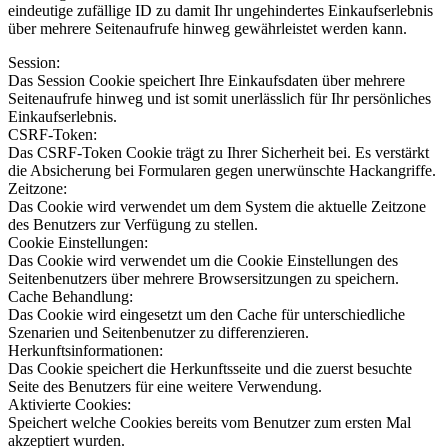
eindeutige zufällige ID zu damit Ihr ungehindertes Einkaufserlebnis
über mehrere Seitenaufrufe hinweg gewährleistet werden kann.
Session:
Das Session Cookie speichert Ihre Einkaufsdaten über mehrere
Seitenaufrufe hinweg und ist somit unerlässlich für Ihr persönliches
Einkaufserlebnis.
CSRF-Token:
Das CSRF-Token Cookie trägt zu Ihrer Sicherheit bei. Es verstärkt
die Absicherung bei Formularen gegen unerwünschte Hackangriffe.
Zeitzone:
Das Cookie wird verwendet um dem System die aktuelle Zeitzone
des Benutzers zur Verfügung zu stellen.
Cookie Einstellungen:
Das Cookie wird verwendet um die Cookie Einstellungen des
Seitenbenutzers über mehrere Browsersitzungen zu speichern.
Cache Behandlung:
Das Cookie wird eingesetzt um den Cache für unterschiedliche
Szenarien und Seitenbenutzer zu differenzieren.
Herkunftsinformationen:
Das Cookie speichert die Herkunftsseite und die zuerst besuchte
Seite des Benutzers für eine weitere Verwendung.
Aktivierte Cookies:
Speichert welche Cookies bereits vom Benutzer zum ersten Mal
akzeptiert wurden.