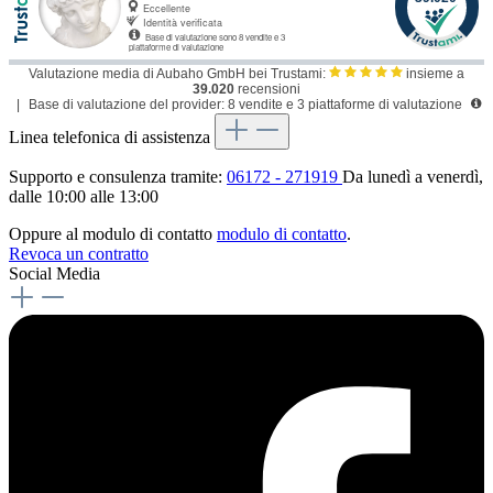
Valutazione media di Aubaho GmbH bei Trustami:
insieme a
39.020
recensioni
|
Base di valutazione del provider: 8 vendite e 3 piattaforme di valutazione
Linea telefonica di assistenza
Supporto e consulenza tramite:
06172 - 271919
Da lunedì a venerdì,
dalle 10:00 alle 13:00
Oppure al modulo di contatto
modulo di contatto
.
Revoca un contratto
Social Media