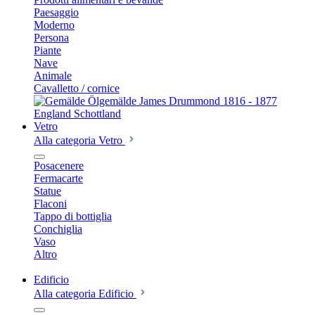
Paesaggio
Moderno
Persona
Piante
Nave
Animale
Cavalletto / cornice
Vetro
Alla categoria Vetro
Posacenere
Fermacarte
Statue
Flaconi
Tappo di bottiglia
Conchiglia
Vaso
Altro
Edificio
Alla categoria Edificio