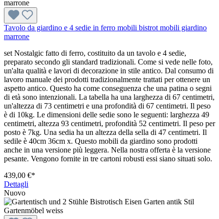
Tavolo da giardino e 4 sedie in ferro mobili bistrot mobili giardino
marrone
set Nostalgic fatto di ferro, costituito da un tavolo e 4 sedie,
preparato secondo gli standard tradizionali. Come si vede nelle foto,
un'alta qualità e lavori di decorazione in stile antico. Dal consumo di
lavoro manuale dei prodotti tradizionalmente trattati per ottenere un
aspetto antico. Questo ha come conseguenza che una patina o segni
di età sono intenzionali. La tabella ha una larghezza di 67 centimetri,
un'altezza di 73 centimetri e una profondità di 67 centimetri. Il peso
è di 10kg. Le dimensioni delle sedie sono le seguenti: larghezza 49
centimetri, altezza 93 centimetri, profondità 52 centimetri. Il peso per
posto è 7kg. Una sedia ha un altezza della sella di 47 centimetri. Il
sedile è 40cm 36cm x. Questo mobili da giardino sono prodotti
anche in una versione più leggera. Nella nostra offerta è la versione
pesante. Vengono fornite in tre cartoni robusti essi siano situati solo.
439,00 €*
Dettagli
Nuovo