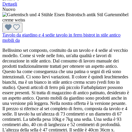
Dettagli
Nuovo
Tavolo da giardino e 4 sedie tavolo in ferro bistrot in stile antico
mobili da
Bellissimo set composto, costituito da un tavolo e 4 sedie al vecchio
modello. Come si vede nelle foto, un'alta qualità e lavori di
decorazione in stile antico. Dal consumo di lavoro manuale dei
prodotti tradizionalmente trattati per ottenere un aspetto antico.
Questo ha come conseguenza che una patina o segni di età sono
intenzionali. Ci sono lievi variazioni. Il colore è quindi leuchtenedes
bianchi, ma è un bianco in stile antico crema scuro (vedi foto in
studio). Questi articoli di ferro più piccolo Farbabplatzer possono
essere presenti. Si tratta di magazzino di antico patinato, desiderato è
un aspetto antico. Questo mobili da giardino sono prodotti anche in
una versione più leggera. Nella nostra offerta è la versione pesante.
Il prezzo si riferisce al set completo di ferro, composta da tavolo e 4
sedie. Il tavolo ha un'altezza di 73 centimetri e un diametro di 67
centimetri. La tabella pesa 10kg e 7kg una sedia. Una sedia è 93
centimetri alto, 40 cm di larghezza e 52 centimetri di profondità.
L'altezza della sella è 47 centimetri. Il sedile è 40cm 36cm x.