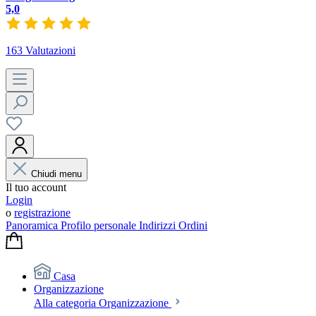
5,0
163 Valutazioni
Chiudi menu
Il tuo account
Login
o
registrazione
Panoramica
Profilo personale
Indirizzi
Ordini
Casa
Organizzazione
Alla categoria Organizzazione