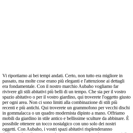
Vi riportiamo ai bei tempi andati. Certo, non tutto era migliore in
passato, ma molte cose erano più eleganti e l'attenzione ai dettagli
era fondamentale. Con il nostro marchio Aubaho vogliamo far
rivivere gli stili abitativi più belli di un tempo. Che sia per il vostro
spazio abitativo o per il vostro giardino, qui troverete l'oggetto giusto
per ogni area. Non ci sono limiti alla combinazione di stili più
recenti e più antichi. Qui troverete un grammofono per vecchi dischi
in gommalacca o un quadro modernista dipinto a mano. Offriamo
mobili da giardino in stile antico e bellissime sculture da abbinare. È
possibile ottenere un tocco nostalgico con uno solo dei nostri
oggetti. Con Aubaho, i vostri spazi abitativi risplenderanno