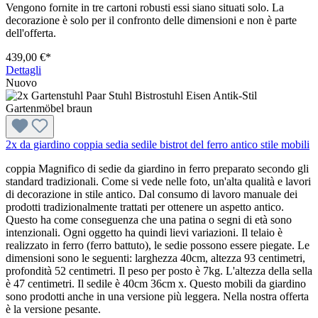
Vengono fornite in tre cartoni robusti essi siano situati solo. La
decorazione è solo per il confronto delle dimensioni e non è parte
dell'offerta.
439,00 €*
Dettagli
Nuovo
2x da giardino coppia sedia sedile bistrot del ferro antico stile mobili
coppia Magnifico di sedie da giardino in ferro preparato secondo gli
standard tradizionali. Come si vede nelle foto, un'alta qualità e lavori
di decorazione in stile antico. Dal consumo di lavoro manuale dei
prodotti tradizionalmente trattati per ottenere un aspetto antico.
Questo ha come conseguenza che una patina o segni di età sono
intenzionali. Ogni oggetto ha quindi lievi variazioni. Il telaio è
realizzato in ferro (ferro battuto), le sedie possono essere piegate. Le
dimensioni sono le seguenti: larghezza 40cm, altezza 93 centimetri,
profondità 52 centimetri. Il peso per posto è 7kg. L'altezza della sella
è 47 centimetri. Il sedile è 40cm 36cm x. Questo mobili da giardino
sono prodotti anche in una versione più leggera. Nella nostra offerta
è la versione pesante.