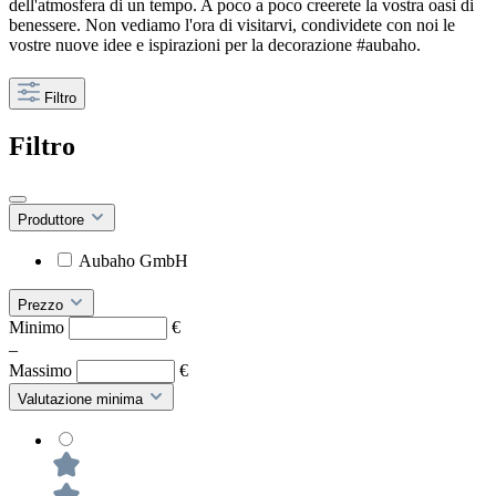
dell'atmosfera di un tempo. A poco a poco creerete la vostra oasi di
benessere. Non vediamo l'ora di visitarvi, condividete con noi le
vostre nuove idee e ispirazioni per la decorazione #aubaho.
Filtro
Filtro
Produttore
Aubaho GmbH
Prezzo
Minimo
€
–
Massimo
€
Valutazione minima