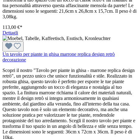
tua personalità attraverso questa affascinante mensola da parete! Le
dimensioni sono le seguenti: 21,6cm x 26,8cm x 15,7cm. Il peso è di
3,08kg.
113,00 €*
Dettagli
Un tavolo per piante in ghisa marrone replica design retrò
decorazione
Scopri il nostro "Tavolo per piante in ghisa - marrone replica design
retrò", un pezzo unico che unisce funzionalità e stile. Realizzato in
robusta ghisa, questo tavolo è perfetto per esporre le tue piante
preferite, aggiungendo un tocco di eleganza e nostalgia al tuo
spazio. La finitura marrone richiama il calore dei materiali naturali,
mentre il design retrò si integra armoniosamente in qualsiasi
ambiente, dal giardino alla veranda, fino all'interno della tua casa.
Questo tavolo non è solo un elemento decorativo, ma anche una
soluzione pratica per valorizzare le tue piante, rendendole
protagoniste del tuo arredamento. Scegli il nostro tavolo per piante e
trasforma il tuo spazio in un angolo di bellezza e stile senza tempo.
Le dimensioni sono le seguenti: 36cm x 72cm x 36cm. Il peso è di
10kg.