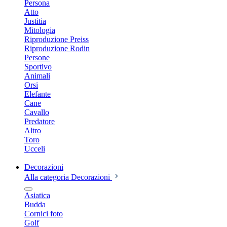
Persona
Atto
Justitia
Mitologia
Riproduzione Preiss
Riproduzione Rodin
Persone
Sportivo
Animali
Orsi
Elefante
Cane
Cavallo
Predatore
Altro
Toro
Ucceli
Decorazioni
Alla categoria Decorazioni
Asiatica
Budda
Cornici foto
Golf