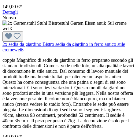
149,00 €*
Dettagli
Nuovo
2x sedia da giardino Bistro sedia da giardino in ferro antico stile
cremeweiß
coppia Magnifico di sedie da giardino in ferro preparato secondo gli
standard tradizionali. Come si vede nelle foto, un'alta qualità e lavori
di decorazione in stile antico. Dal consumo di lavoro manuale dei
prodotti tradizionalmente trattati per ottenere un aspetto antico.
Questo ha come conseguenza che una patina o segni di età sono
intenzionali. Ci sono lievi variazioni. Questo mobili da giardino
sono prodotti anche in una versione più leggera. Nella nostra offerta
è la versione pesante. Il colore non è bianco puro, ma un bianco
antico (crema vedere lo studio foto). Entrambe le sedie può essere
piegata. Le dimensioni di ogni sedia sono i seguenti: larghezza
40cm, altezza 93 centimetri, profondità 52 centimetri. Il sedile è
40cm 36cm x. Il peso per posto è 7kg. La decorazione è solo per il
confronto delle dimensioni e non è parte dell'offerta.
149,00 €*