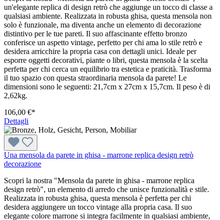
un'elegante replica di design retrò che aggiunge un tocco di classe a
qualsiasi ambiente. Realizzata in robusta ghisa, questa mensola non
solo è funzionale, ma diventa anche un elemento di decorazione
distintivo per le tue pareti. Il suo affascinante effetto bronzo
conferisce un aspetto vintage, perfetto per chi ama lo stile retrò e
desidera arricchire la propria casa con dettagli unici. Ideale per
esporre oggetti decorativi, piante o libri, questa mensola è la scelta
perfetta per chi cerca un equilibrio tra estetica e praticità. Trasforma
il tuo spazio con questa straordinaria mensola da parete! Le
dimensioni sono le seguenti: 21,7cm x 27cm x 15,7cm. Il peso è di
2,62kg.
106,00 €*
Dettagli
Una mensola da parete in ghisa - marrone replica design retrò
decorazione
Scopri la nostra "Mensola da parete in ghisa - marrone replica
design retrò", un elemento di arredo che unisce funzionalità e stile.
Realizzata in robusta ghisa, questa mensola è perfetta per chi
desidera aggiungere un tocco vintage alla propria casa. Il suo
elegante colore marrone si integra facilmente in qualsiasi ambiente,