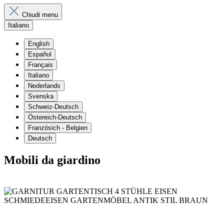
Chiudi menu
Italiano
English
Español
Français
Italiano
Nederlands
Svenska
Schweiz-Deutsch
Östereich-Deutsch
Französich - Belgien
Deutsch
Mobili da giardino