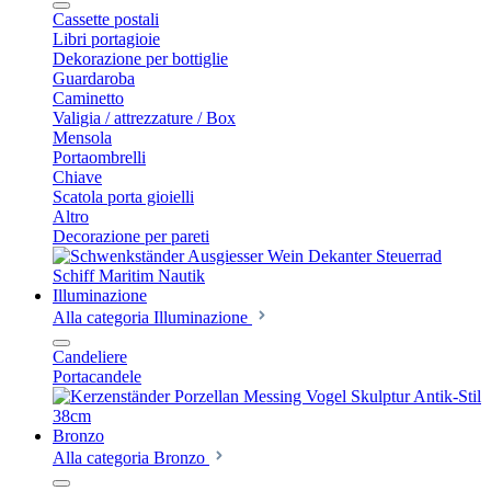
Cassette postali
Libri portagioie
Dekorazione per bottiglie
Guardaroba
Caminetto
Valigia / attrezzature / Box
Mensola
Portaombrelli
Chiave
Scatola porta gioielli
Altro
Decorazione per pareti
Illuminazione
Alla categoria Illuminazione
Candeliere
Portacandele
Bronzo
Alla categoria Bronzo