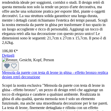
rendendola ideale per soggiorni, corridoi o studi. Il design retrò di
questa mensola non solo la rende un pezzo d'arte decorativa, ma
offre anche una soluzione pratica per esporre libri, piante o oggetti
decorativi. La sua struttura solida garantisce una lunga durata,
mentre i dettagli curati richiamano l'estetica dei tempi passati. Scegli
la nostra mensola da parete in ghisa per trasformare il tuo spazio in
un luogo accogliente e ricco di personalità. Aggiungi un tocco di
eleganza retrò alla tua decorazione con questo pezzo unico! Le
dimensioni sono le seguenti: 21,7cm x 27cm x 15,7cm. Il peso è di
2,62kg.
106,00 €*
Dettagli
Mensola da parete con testa di leone in ghisa - effetto bronzo replica
design retrò decorazione
Scopri la nostra esclusiva "Mensola da parete con testa di leone in
ghisa - effetto bronzo", un pezzo di design retrò che aggiunge un
tocco di eleganza e carattere a qualsiasi ambiente. Realizzata in
ghisa di alta qualità, questa mensola non è solo un elemento
funzionale, ma anche una straordinaria decorazione per le tue pareti.
La testa di leone, finemente dettagliata e rifinita con un effetto