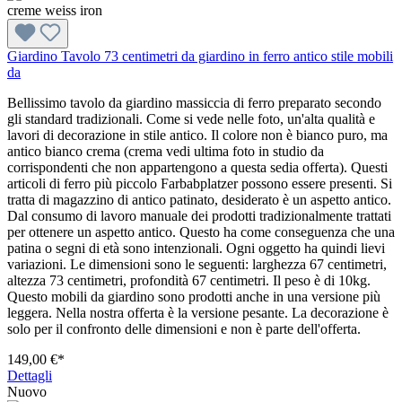
Giardino Tavolo 73 centimetri da giardino in ferro antico stile mobili
da
Bellissimo tavolo da giardino massiccia di ferro preparato secondo
gli standard tradizionali. Come si vede nelle foto, un'alta qualità e
lavori di decorazione in stile antico. Il colore non è bianco puro, ma
antico bianco crema (crema vedi ultima foto in studio da
corrispondenti che non appartengono a questa sedia offerta). Questi
articoli di ferro più piccolo Farbabplatzer possono essere presenti. Si
tratta di magazzino di antico patinato, desiderato è un aspetto antico.
Dal consumo di lavoro manuale dei prodotti tradizionalmente trattati
per ottenere un aspetto antico. Questo ha come conseguenza che una
patina o segni di età sono intenzionali. Ogni oggetto ha quindi lievi
variazioni. Le dimensioni sono le seguenti: larghezza 67 centimetri,
altezza 73 centimetri, profondità 67 centimetri. Il peso è di 10kg.
Questo mobili da giardino sono prodotti anche in una versione più
leggera. Nella nostra offerta è la versione pesante. La decorazione è
solo per il confronto delle dimensioni e non è parte dell'offerta.
149,00 €*
Dettagli
Nuovo