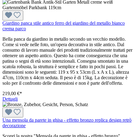
Giardino panca stile antico ferro del giardino del metallo bianco
crema parco
Bella panca da giardino in metallo secondo un vecchio modello.
Come si vede nelle foto, un'opera decorativa in stile antico. Dal
consumo di lavoro manuale dei prodotti tradizionalmente trattati per
ottenere un aspetto antico. Questo ha come conseguenza che una
patina o segni di età sono intenzionali. Consegna smontato in una
scatola robusta, la struttura è semplice e fatto in pochi passi. Le
dimensioni sono le seguenti: 119 x 95 x 53cm (L x A x L), altezza
47cm, 110cm x 44cm seduta. Il peso è di 15kg. La decorazione è
solo per il confronto delle dimensioni e non è parte dell'offerta.
219,00 €*
Dettagli
Una mensola da parete in ghisa - effetto bronzo replica design retrò
decorazione
Scopri la nostra "Mensola da parete in ghisa - effetto bronzo",