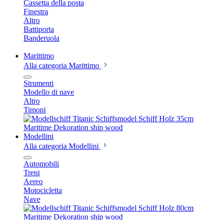
Cassetta della posta
Finestra
Altro
Battiporta
Banderuola
Marittimo
Alla categoria Marittimo
Strumenti
Modello di nave
Altro
Timoni
Modellini
Alla categoria Modellini
Automobili
Treni
Aereo
Motocicletta
Nave