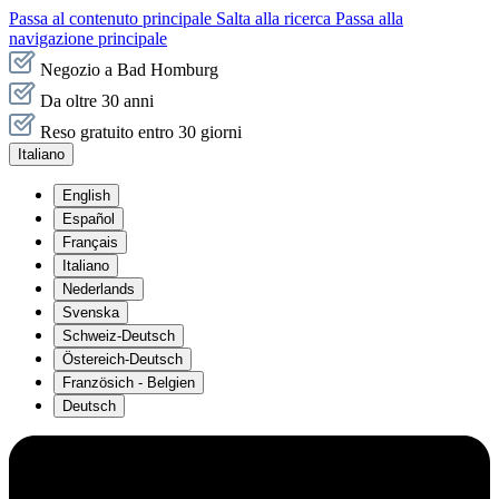
Passa al contenuto principale
Salta alla ricerca
Passa alla
navigazione principale
Negozio a Bad Homburg
Da oltre 30 anni
Reso gratuito entro 30 giorni
Italiano
English
Español
Français
Italiano
Nederlands
Svenska
Schweiz-Deutsch
Östereich-Deutsch
Französich - Belgien
Deutsch