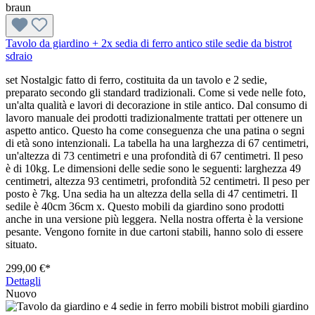
Tavolo da giardino + 2x sedia di ferro antico stile sedie da bistrot
sdraio
set Nostalgic fatto di ferro, costituita da un tavolo e 2 sedie,
preparato secondo gli standard tradizionali. Come si vede nelle foto,
un'alta qualità e lavori di decorazione in stile antico. Dal consumo di
lavoro manuale dei prodotti tradizionalmente trattati per ottenere un
aspetto antico. Questo ha come conseguenza che una patina o segni
di età sono intenzionali. La tabella ha una larghezza di 67 centimetri,
un'altezza di 73 centimetri e una profondità di 67 centimetri. Il peso
è di 10kg. Le dimensioni delle sedie sono le seguenti: larghezza 49
centimetri, altezza 93 centimetri, profondità 52 centimetri. Il peso per
posto è 7kg. Una sedia ha un altezza della sella di 47 centimetri. Il
sedile è 40cm 36cm x. Questo mobili da giardino sono prodotti
anche in una versione più leggera. Nella nostra offerta è la versione
pesante. Vengono fornite in due cartoni stabili, hanno solo di essere
situato.
299,00 €*
Dettagli
Nuovo