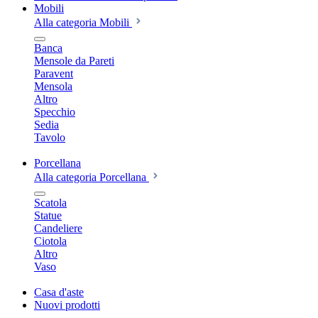
Mobili
Alla categoria Mobili
Banca
Mensole da Pareti
Paravent
Mensola
Altro
Specchio
Sedia
Tavolo
Porcellana
Alla categoria Porcellana
Scatola
Statue
Candeliere
Ciotola
Altro
Vaso
Casa d'aste
Nuovi prodotti