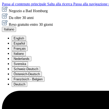
Passa al contenuto principale
Salta alla ricerca
Passa alla navigazione 
Negozio a Bad Homburg
Da oltre 30 anni
Reso gratuito entro 30 giorni
Italiano
English
Español
Français
Italiano
Nederlands
Svenska
Schweiz-Deutsch
Östereich-Deutsch
Französich - Belgien
Deutsch